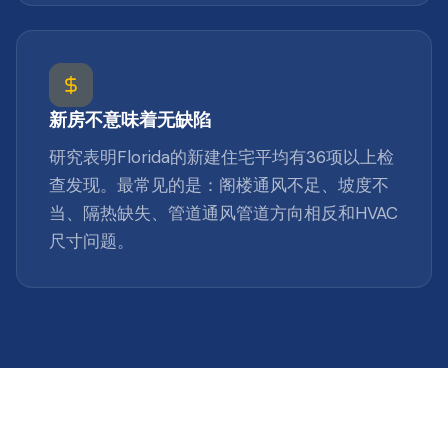
新房不意味着无缺陷
研究表明Florida的新建住宅平均有36项以上检
查发现。最常见的是：阁楼通风不足、坡度不
当、隔热缺失、管道通风管道方向相反和HVAC
尺寸问题。