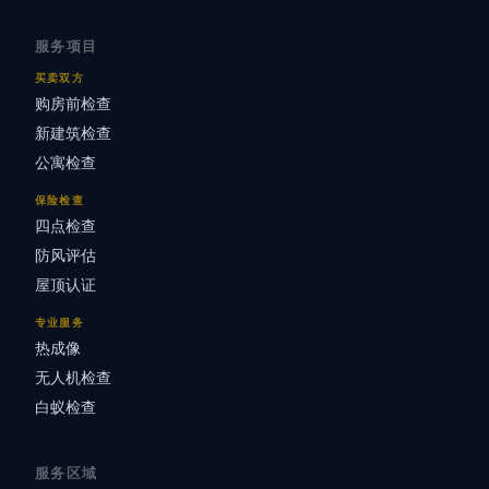
服务项目
买卖双方
购房前检查
新建筑检查
公寓检查
保险检查
四点检查
防风评估
屋顶认证
专业服务
热成像
无人机检查
白蚁检查
服务区域