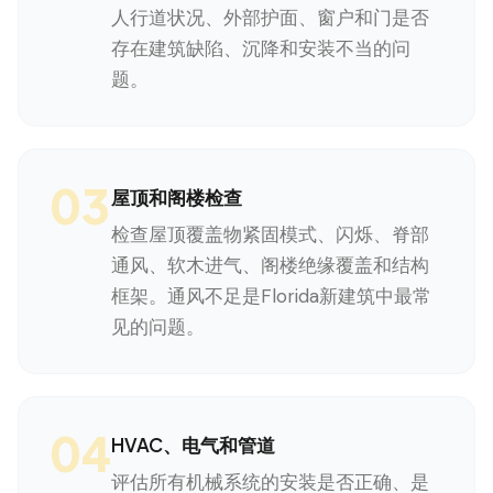
人行道状况、外部护面、窗户和门是否
存在建筑缺陷、沉降和安装不当的问
题。
03
屋顶和阁楼检查
检查屋顶覆盖物紧固模式、闪烁、脊部
通风、软木进气、阁楼绝缘覆盖和结构
框架。通风不足是Florida新建筑中最常
见的问题。
04
HVAC、电气和管道
评估所有机械系统的安装是否正确、是