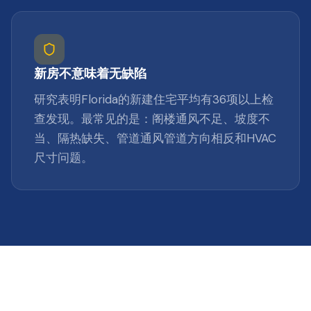
新房不意味着无缺陷
研究表明Florida的新建住宅平均有36项以上检
查发现。最常见的是：阁楼通风不足、坡度不
当、隔热缺失、管道通风管道方向相反和HVAC
尺寸问题。