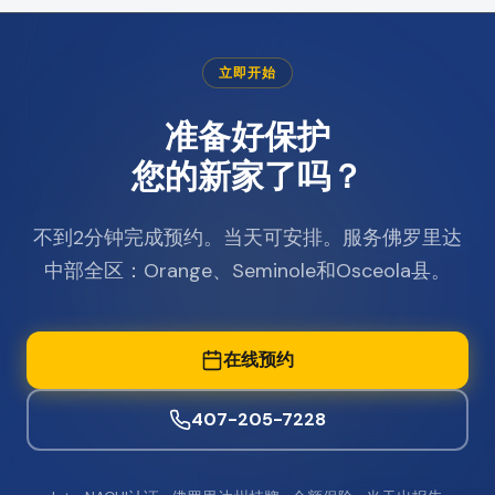
立即开始
准备好保护
您的新家了吗？
不到2分钟完成预约。当天可安排。服务佛罗里达
中部全区：Orange、Seminole和Osceola县。
在线预约
407-205-7228