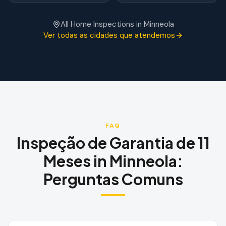
All Home Inspections in
Minneola
Ver todas as cidades que atendemos
FAQ
Inspeção de Garantia de 11
Meses
in
Minneola
:
Perguntas Comuns