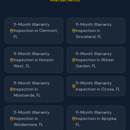
11-Month Warranty
11-Month Warranty
Inspection
in
Clermont
,
Inspection
in
FL
Groveland
, FL
11-Month Warranty
11-Month Warranty
Inspection
in
Horizon
Inspection
in
Winter
West
, FL
Garden
, FL
11-Month Warranty
11-Month Warranty
Inspection
in
Inspection
in
Ocoee
, FL
Montverde
, FL
11-Month Warranty
11-Month Warranty
Inspection
in
Inspection
in
Apopka
,
Windermere
, FL
FL