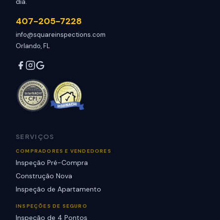
dia.
407-205-7228
info@squareinspections.com
Orlando, FL
SERVIÇOS
COMPRADORES E VENDEDORES
Inspeção Pré-Compra
Construção Nova
Inspeção de Apartamento
INSPEÇÕES DE SEGURO
Inspeção de 4 Pontos