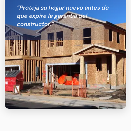
“
Proteja su hogar nuevo antes de
que expire la garantía del
constructor.
”