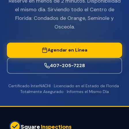
Reserve en menos de 2 minutos. Disponibilidad
el mismo día. Sirviendo todo el Centro de
Florida: Condados de Orange, Seminole y
Osceola.
Agendar en Línea
407-205-7228
Certificado InterNACHI · Licenciado en el Estado de Florida ·
Totalmente Asegurado · Informes el Mismo Día
Square
Inspections