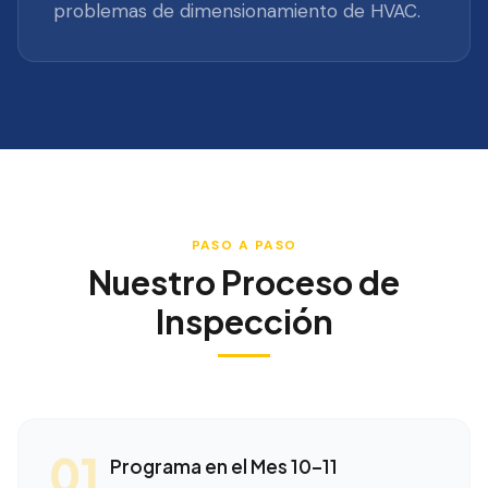
problemas de dimensionamiento de HVAC.
PASO A PASO
Nuestro Proceso de
Inspección
01
Programa en el Mes 10–11