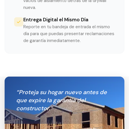
vacíos de aislamiento detrás de la drywall
nueva.
Entrega Digital el Mismo Día
Reporte en tu bandeja de entrada el mismo
día para que puedas presentar reclamaciones
de garantía inmediatamente.
“
Proteja su hogar nuevo antes de
que expire la garantía del
constructor.
”