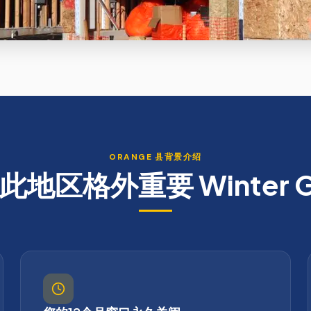
ORANGE
县背景介绍
此地区格外重要
Winter 