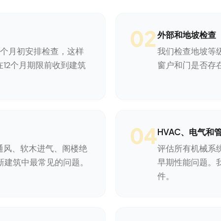
02
外部和地坡检查
1个月初安排检查，这样
我们检查地坡等
12个月期限前收到建筑
窗户和门是否存
04
HVAC、电气和
通风、软木进气、阁楼绝
评估所有机械系
a新建筑中最常见的问题。
早期性能问题。
件。