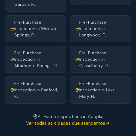
Garden
, FL
Pre-Purchase
Pre-Purchase
Inspection
in
Wekiwa
Inspection
in
Springs
, FL
Longwood
, FL
Pre-Purchase
Pre-Purchase
Inspection
in
Inspection
in
Altamonte Springs
, FL
Casselberry
, FL
Pre-Purchase
Pre-Purchase
Inspection
in
Sanford
,
Inspection
in
Lake
FL
Mary
, FL
All Home Inspections in
Apopka
Ver todas as cidades que atendemos