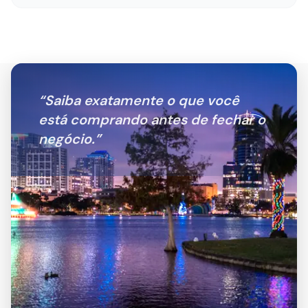
“
Saiba exatamente o que você
está comprando antes de fechar o
negócio.
”