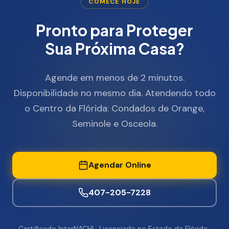
COMECE HOJE
Pronto para Proteger
Sua Próxima Casa?
Agende em menos de 2 minutos.
Disponibilidade no mesmo dia. Atendendo todo
o Centro da Flórida: Condados de Orange,
Seminole e Osceola.
Agendar Online
407-205-7228
Certificado InterNACHI · Licenciado no Estado da Flórida ·