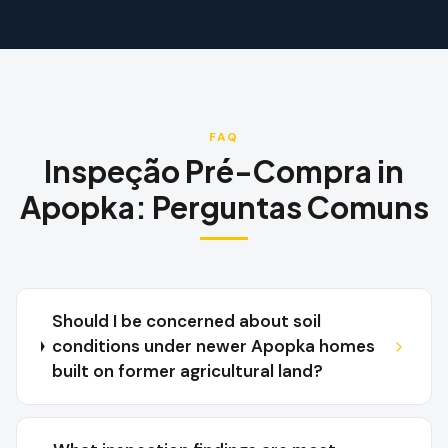
FAQ
Inspeção Pré-Compra
in
Apopka
:
Perguntas Comuns
Should I be concerned about soil
conditions under newer Apopka homes
built on former agricultural land?