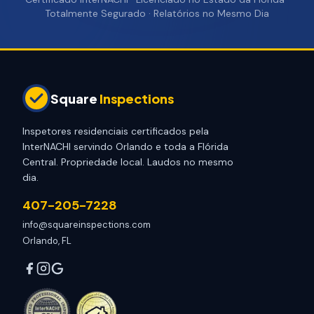
Totalmente Segurado · Relatórios no Mesmo Dia
Square
Inspections
Inspetores residenciais certificados pela
InterNACHI servindo Orlando e toda a Flórida
Central. Propriedade local. Laudos no mesmo
dia.
407-205-7228
info@squareinspections.com
Orlando, FL