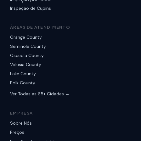
Inspeção de Cupins
ÁREAS DE ATENDIMENTO
Orange County
Seminole County
Osceola County
Volusia County
Lake County
Polk County
Ver Todas as 65+ Cidades →
EMPRESA
Sobre Nós
Preços