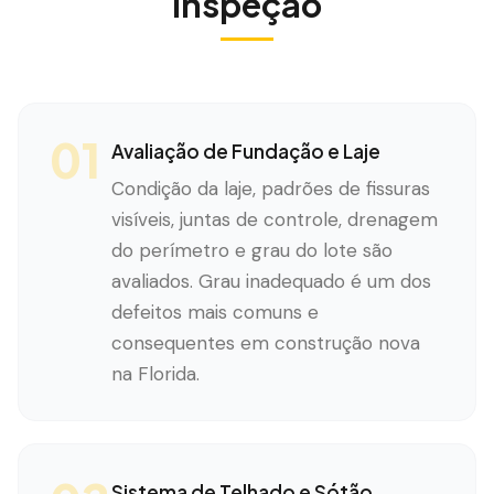
Inspeção
01
Avaliação de Fundação e Laje
Condição da laje, padrões de fissuras
visíveis, juntas de controle, drenagem
do perímetro e grau do lote são
avaliados. Grau inadequado é um dos
defeitos mais comuns e
consequentes em construção nova
na Florida.
Sistema de Telhado e Sótão