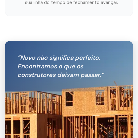
sua linha do tempo de fechamento avançar.
“
Novo não significa perfeito.
Encontramos o que os
construtores deixam passar.
”