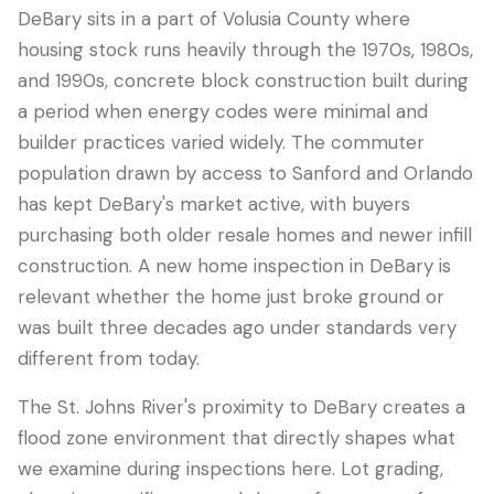
DeBary sits in a part of Volusia County where
housing stock runs heavily through the 1970s, 1980s,
and 1990s, concrete block construction built during
a period when energy codes were minimal and
builder practices varied widely. The commuter
population drawn by access to Sanford and Orlando
has kept DeBary's market active, with buyers
purchasing both older resale homes and newer infill
construction. A new home inspection in DeBary is
LANGUAGE
relevant whether the home just broke ground or
English
Português
Español
中文
✓
was built three decades ago under standards very
different from today.
407-205-7228
The St. Johns River's proximity to DeBary creates a
flood zone environment that directly shapes what
Agendar Inspeção
we examine during inspections here. Lot grading,