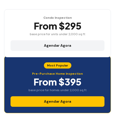
Condo Inspection
From $295
base price for units under 2,000 sq ft
Agendar Agora
Most Popular
Pre-Purchase Home Inspection
From $395
base price for homes under 2,000 sq ft
Agendar Agora