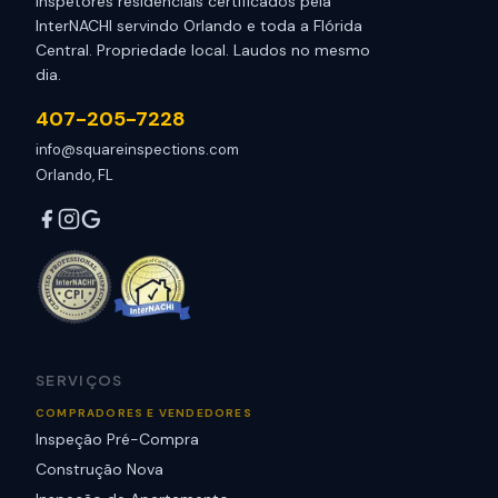
Inspetores residenciais certificados pela
InterNACHI servindo Orlando e toda a Flórida
Central. Propriedade local. Laudos no mesmo
dia.
407-205-7228
info@squareinspections.com
Orlando, FL
SERVIÇOS
COMPRADORES E VENDEDORES
Inspeção Pré-Compra
Construção Nova