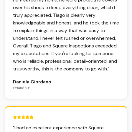
over his shoes to keep everything clean, which I
truly appreciated. Tiago is clearly very
knowledgeable and honest, and he took the time
to explain things in a way that was easy to
understand. I never felt rushed or overwhelmed.
Overall, Tiago and Square Inspections exceeded
my expectations. If you're looking for someone
who is reliable, professional, detail-oriented, and
trustworthy, this is the company to go with.
"
Daniela Giordano
Orlando, FL
5 out of 5 stars.
"
I had an excellent experience with Square