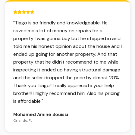
5 out of 5 stars.
"
Tiago is so friendly and knowledgeable. He
saved me a lot of money on repairs for a
property I was gonna buy but he stepped in and
told me his honest opinion about the house and I
ended up going for another property. And that
property that he didn't recommend to me while
inspecting it ended up having structural damage
and the seller dropped the price by almost 20%.
Thank you Tiago!! I really appreciate your help
brother!! I highly recommend him. Also his pricing
is affordable.
"
Mohamed Amine Souissi
Orlando, FL