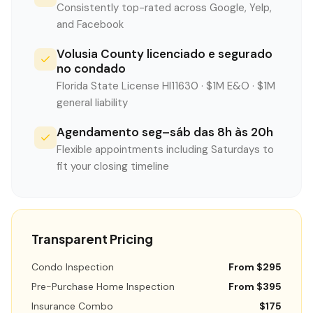
Consistently top-rated across Google, Yelp,
and Facebook
Volusia County licenciado e segurado
no condado
Florida State License HI11630 · $1M E&O · $1M
general liability
Agendamento seg–sáb das 8h às 20h
Flexible appointments including Saturdays to
fit your closing timeline
Transparent Pricing
Condo Inspection
From $295
Pre-Purchase Home Inspection
From $395
Insurance Combo
$175