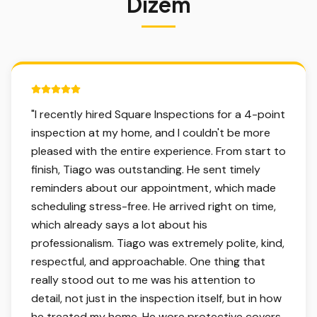
Dizem
5 out of 5 stars.
"
I recently hired Square Inspections for a 4-point
inspection at my home, and I couldn't be more
pleased with the entire experience. From start to
finish, Tiago was outstanding. He sent timely
reminders about our appointment, which made
scheduling stress-free. He arrived right on time,
which already says a lot about his
professionalism. Tiago was extremely polite, kind,
respectful, and approachable. One thing that
really stood out to me was his attention to
detail, not just in the inspection itself, but in how
he treated my home. He wore protective covers