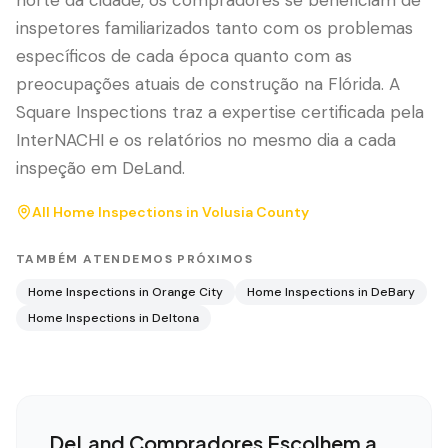
norte da cidade, os compradores se beneficiam de
inspetores familiarizados tanto com os problemas
específicos de cada época quanto com as
preocupações atuais de construção na Flórida. A
Square Inspections traz a expertise certificada pela
InterNACHI e os relatórios no mesmo dia a cada
inspeção em DeLand.
All Home Inspections in
Volusia County
TAMBÉM ATENDEMOS PRÓXIMOS
Home Inspections in
Orange City
Home Inspections in
DeBary
Home Inspections in
Deltona
DeLand
Compradores Escolhem a