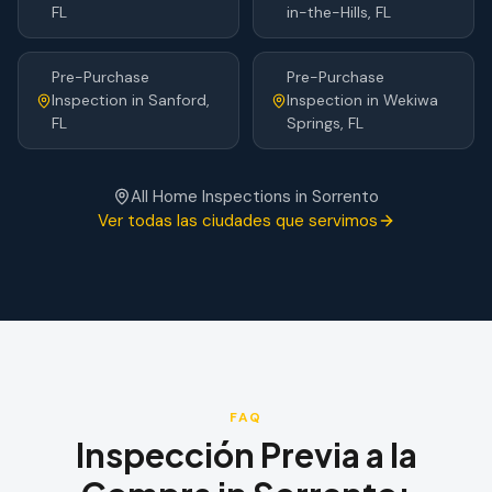
FL
in-the-Hills
, FL
Pre-Purchase
Pre-Purchase
Inspection
in
Sanford
,
Inspection
in
Wekiwa
FL
Springs
, FL
All Home Inspections in
Sorrento
Ver todas las ciudades que servimos
FAQ
Inspección Previa a la