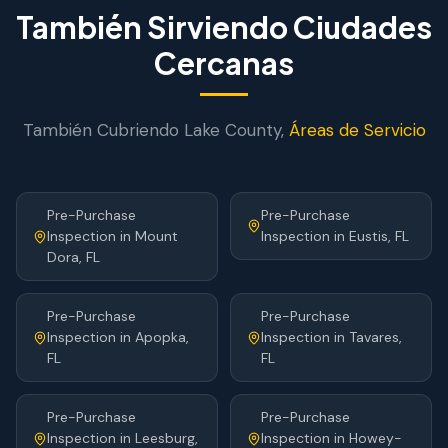
También Sirviendo Ciudades
Cercanas
También Cubriendo
Lake
County,
Áreas de Servicio
Pre-Purchase
Pre-Purchase
Inspection
in
Mount
Inspection
in
Eustis
, FL
Dora
, FL
Pre-Purchase
Pre-Purchase
Inspection
in
Apopka
,
Inspection
in
Tavares
,
FL
FL
Pre-Purchase
Pre-Purchase
Inspection
in
Leesburg
,
Inspection
in
Howey-