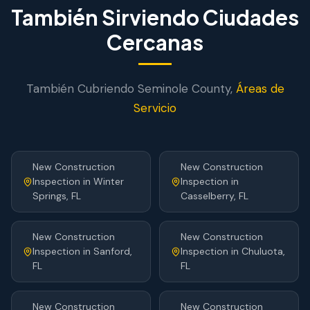
También Sirviendo Ciudades
Cercanas
También Cubriendo
Seminole
County,
Áreas de
Servicio
New Construction
New Construction
Inspection
in
Winter
Inspection
in
Springs
, FL
Casselberry
, FL
New Construction
New Construction
Inspection
in
Sanford
,
Inspection
in
Chuluota
,
FL
FL
New Construction
New Construction