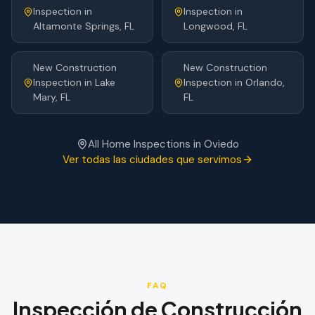
Inspection
in
Inspection
in
Altamonte Springs
, FL
Longwood
, FL
New Construction
New Construction
Inspection
in
Lake
Inspection
in
Orlando
,
Mary
, FL
FL
All Home Inspections in
Oviedo
Ver todas las ciudades que servimos
FAQ
Inspección de Construcción