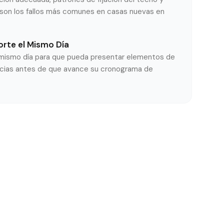
s son los fallos más comunes en casas nuevas en
orte el Mismo Día
l mismo día para que pueda presentar elementos de
iencias antes de que avance su cronograma de