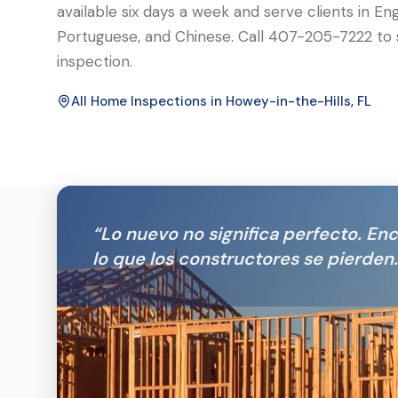
available six days a week and serve clients in Eng
Portuguese, and Chinese. Call 407-205-7222 to 
inspection.
All Home Inspections in
Howey-in-the-Hills
, FL
“
Lo nuevo no significa perfecto. E
lo que los constructores se pierden.