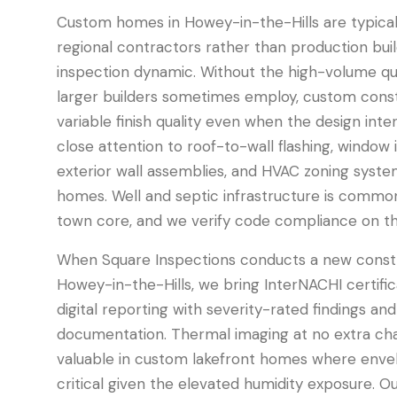
Custom homes in Howey-in-the-Hills are typicall
regional contractors rather than production bui
inspection dynamic. Without the high-volume qu
larger builders sometimes employ, custom const
variable finish quality even when the design int
close attention to roof-to-wall flashing, window
exterior wall assemblies, and HVAC zoning syste
homes. Well and septic infrastructure is common
town core, and we verify code compliance on th
When Square Inspections conducts a new constr
Howey-in-the-Hills, we bring InterNACHI certif
digital reporting with severity-rated findings and
documentation. Thermal imaging at no extra char
valuable in custom lakefront homes where enve
critical given the elevated humidity exposure. O