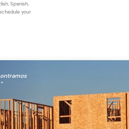
lish, Spanish,
schedule your
ncontramos
”