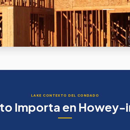
LAKE
CONTEXTO DEL CONDADO
to Importa en
Howey-in