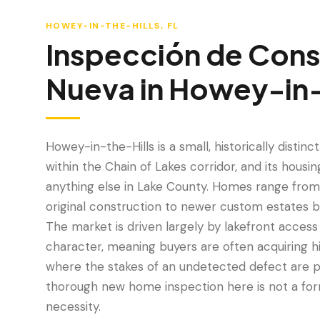
HOWEY-IN-THE-HILLS
, FL
Inspección de Cons
Nueva
in
Howey-in-
Howey-in-the-Hills is a small, historically distinc
within the Chain of Lakes corridor, and its housin
anything else in Lake County. Homes range from
original construction to newer custom estates bu
The market is driven largely by lakefront access 
character, meaning buyers are often acquiring h
where the stakes of an undetected defect are pr
thorough new home inspection here is not a formal
necessity.