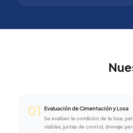
Nue
01
Evaluación de Cimentación y Losa
Se evalúan la condición de la losa, pa
visibles, juntas de control, drenaje pe