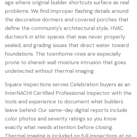
age where original builder shortcuts surface as real
problems. We find improper flashing details around
the decorative dormers and covered porches that
define the community's architectural style, HVAC
ductwork in attic spaces that was never properly
sealed, and grading issues that direct water toward
foundations. The townhome rows are especially
prone to shared-wall moisture intrusion that goes
undetected without thermal imaging.
Square Inspections serves Celebration buyers as an
InterNACHI Certified Professional Inspector with the
tools and experience to document what builders
leave behind. Our same-day digital reports include
color photos and severity ratings so you know
exactly what needs attention before closing.
Thermal imaging is included on full inspections at no