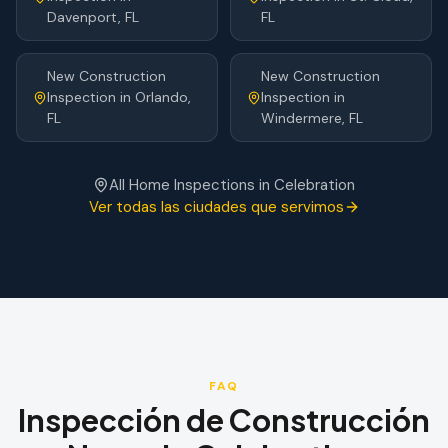
Davenport
, FL
FL
New Construction
New Construction
Inspection
in
Orlando
,
Inspection
in
FL
Windermere
, FL
All Home Inspections in
Celebration
Ver todas las ciudades que servimos
FAQ
Inspección de Construcción