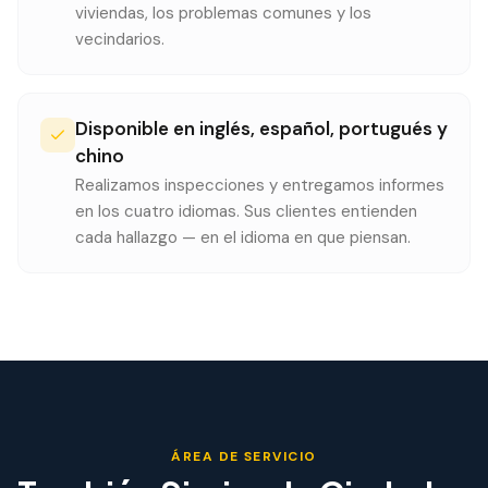
viviendas, los problemas comunes y los
vecindarios.
Disponible en inglés, español, portugués y
chino
Realizamos inspecciones y entregamos informes
en los cuatro idiomas. Sus clientes entienden
cada hallazgo — en el idioma en que piensan.
ÁREA DE SERVICIO