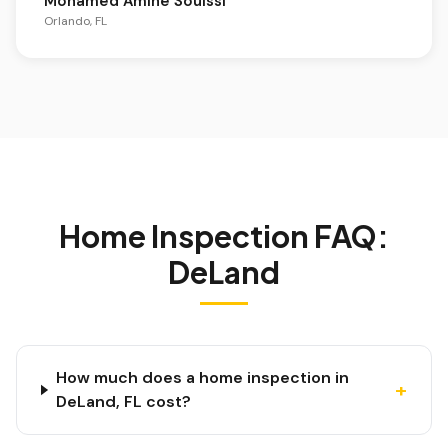
Mohamed Amine Souissi
Orlando, FL
Home Inspection FAQ:
DeLand
How much does a home inspection in
+
DeLand, FL cost?