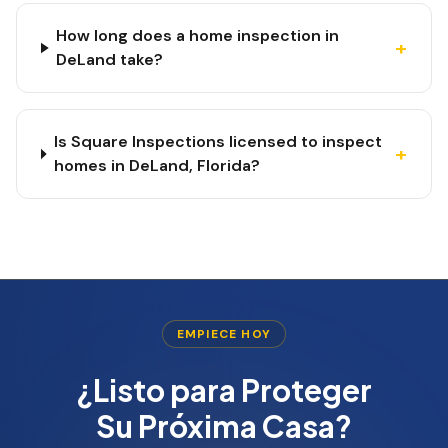
How long does a home inspection in
+
DeLand take?
Is Square Inspections licensed to inspect
+
homes in DeLand, Florida?
EMPIECE HOY
¿Listo para Proteger
Su Próxima Casa?