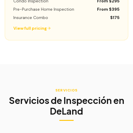
Condo Inspection
From $295
Pre-Purchase Home Inspection
From $395
Insurance Combo
$175
View full pricing
SERVICIOS
Servicios de Inspección en
DeLand