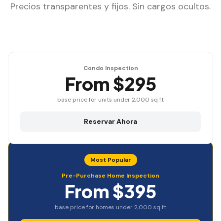
Precios transparentes y fijos. Sin cargos ocultos.
Condo Inspection
From $295
base price for units under 2,000 sq ft
Reservar Ahora
Most Popular
Pre-Purchase Home Inspection
From $395
base price for homes under 2,000 sq ft