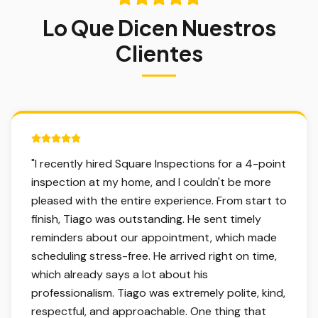
Lo Que Dicen Nuestros
Clientes
5 out of 5 stars.
"
I recently hired Square Inspections for a 4-point
inspection at my home, and I couldn't be more
pleased with the entire experience. From start to
finish, Tiago was outstanding. He sent timely
reminders about our appointment, which made
scheduling stress-free. He arrived right on time,
which already says a lot about his
professionalism. Tiago was extremely polite, kind,
respectful, and approachable. One thing that