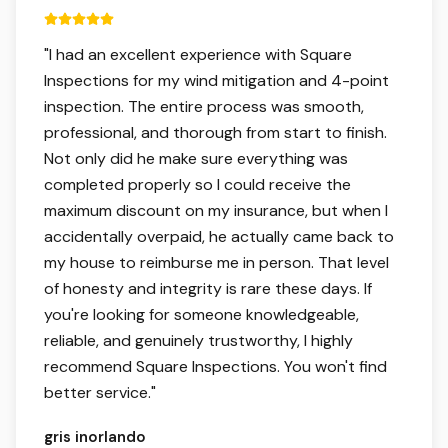
5 out of 5 stars.
"
I had an excellent experience with Square
Inspections for my wind mitigation and 4-point
inspection. The entire process was smooth,
professional, and thorough from start to finish.
Not only did he make sure everything was
completed properly so I could receive the
maximum discount on my insurance, but when I
accidentally overpaid, he actually came back to
my house to reimburse me in person. That level
of honesty and integrity is rare these days. If
you're looking for someone knowledgeable,
reliable, and genuinely trustworthy, I highly
recommend Square Inspections. You won't find
better service.
"
gris inorlando