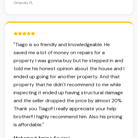
Orlando, FL
5 out of 5 stars.
"
Tiago is so friendly and knowledgeable. He
saved me a lot of money on repairs for a
property I was gonna buy but he stepped in and
told me his honest opinion about the house and I
ended up going for another property. And that
property that he didn't recommend to me while
inspecting it ended up having structural damage
and the seller dropped the price by almost 20%.
Thank you Tiago!! I really appreciate your help
brother!! I highly recommend him. Also his pricing
is affordable.
"