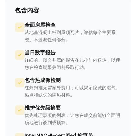
包含内容
全面房屋检查
从地基混凝土板到屋顶瓦片，评估每个主要系
统。不遗漏任何部分。
当日数字报告
详细的、图文并茂的报告在几小时内送达，以便
您在检查期限关闭前采取行动。
包含热成像检测
红外扫描无需额外费用，可以揭示隐藏的湿气、
热点和缺失的隔热材料。
维护优先级摘要
优先处理事项的列表，让您在成交前能够全面明
确地进行谈判或预算。
InterNACHI-certified 检查员