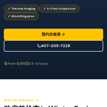
防风检查
✓ Thermal Imaging
✓ 4-Point Inspection
屋顶认证
✓ Wind Mitigation
专业服务
年度维护
预约此检查
飓风后安全检查
407-205-7228
热成像
无人机检查
From $395
2.5–4 hours
白蚁检查
WINTER SPRINGS
, FL