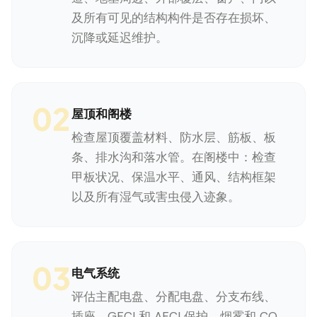
及所有可见的结构构件是否存在损坏、
沉降或延迟维护。
02
屋顶和阁楼
检查屋顶覆盖材料、防水层、筋板、板
条、排水沟和落水管。在阁楼中：检查
甲板状况、保温水平、通风、结构框架
以及所有湿气或害虫侵入迹象。
03
电气系统
评估主配电盘、分配电盘、分支布线、
插座、GFCI 和 AFCI 保护、烟雾和 CO