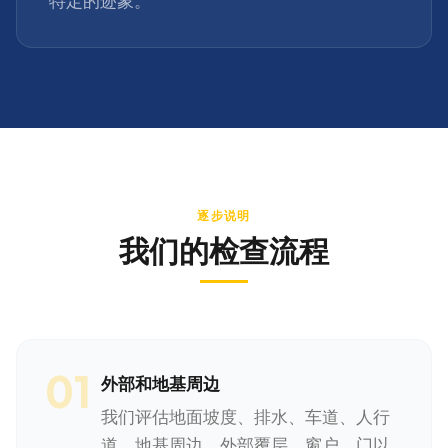
特定的迹象。
逐步说明
我们的检查流程
01
外部和地基周边
我们评估地面坡度、排水、车道、人行
道、地基周边、外部覆层、窗户、门以