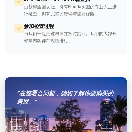
由获得全国认证、持有Florida执照的专业人士进
行检查，拥有完整的错误与遗漏保险。
参加检查过程
与我们一起走过房屋并实时提问。我们的大部分
教学内容都在现场进行。
“
在签署合同前，确切了解你要购买的
房屋。
”