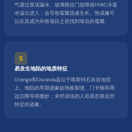
气通过屋顶漏水、玻璃推拉门故障或HVAC冷凝
水溢出进入，会导致霉菌迅速生长。热成像可
以在其成为补救项目之前找到墙后的霉菌。
易发生地陷的地质特征
Orange和Osceola县位于喀斯特石灰岩地层
上。地陷的早期迹象如地板裂缝、门卡顿和周
边沉降等很微妙，未经训练的人容易忽视这些
特定的迹象。