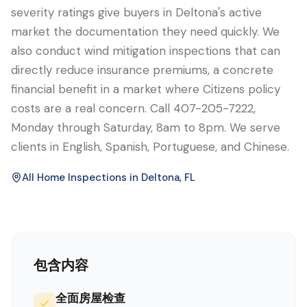
severity ratings give buyers in Deltona's active
market the documentation they need quickly. We
also conduct wind mitigation inspections that can
directly reduce insurance premiums, a concrete
financial benefit in a market where Citizens policy
costs are a real concern. Call 407-205-7222,
Monday through Saturday, 8am to 8pm. We serve
clients in English, Spanish, Portuguese, and Chinese.
All Home Inspections in
Deltona
, FL
包含内容
全面房屋检查