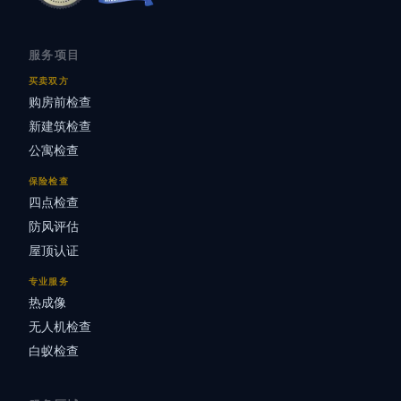
服务项目
买卖双方
购房前检查
新建筑检查
公寓检查
保险检查
四点检查
防风评估
屋顶认证
专业服务
热成像
无人机检查
白蚁检查