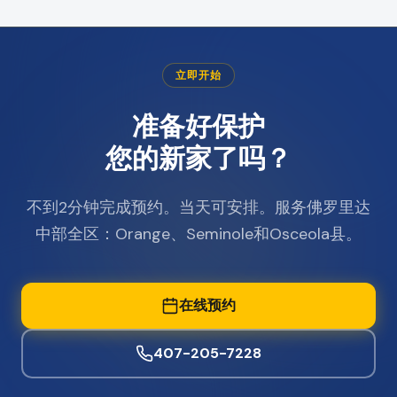
立即开始
准备好保护
您的新家了吗？
不到2分钟完成预约。当天可安排。服务佛罗里达
中部全区：Orange、Seminole和Osceola县。
在线预约
407-205-7228