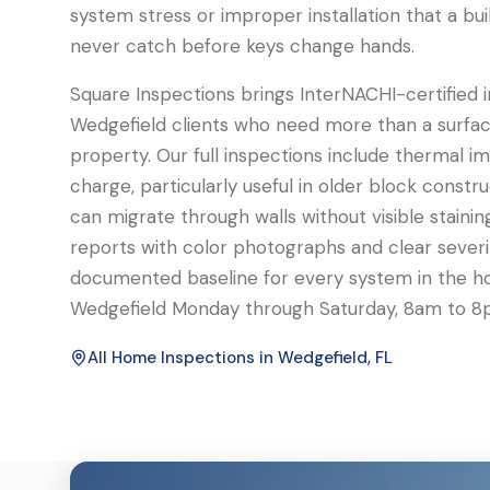
system stress or improper installation that a bu
never catch before keys change hands.
Square Inspections brings InterNACHI-certified 
Wedgefield clients who need more than a surface
property. Our full inspections include thermal i
charge, particularly useful in older block const
can migrate through walls without visible stainin
reports with color photographs and clear severit
documented baseline for every system in the 
Wedgefield Monday through Saturday, 8am to 8
All Home Inspections in
Wedgefield
, FL