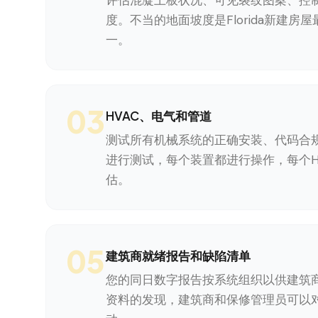
评估混凝土板状况、可见裂纹图案、控
度。不当的地面坡度是Florida新建房
一。
03
HVAC、电气和管道
测试所有机械系统的正确安装、代码合
进行测试，每个装置都进行操作，每个H
估。
05
建筑商就绪报告和缺陷清单
您的同日数字报告按系统组织以供建筑
资料的发现，建筑商和保修管理员可以