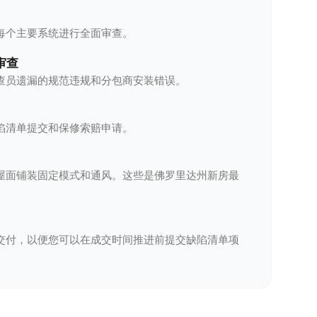
每个主要系统进行全面审查。
审查
查员遗漏的规范违规和分包商安装错误。
陷清单提交和保修索赔申请。
屋面铺装固定模式和通风。这些是佛罗里达州新房最
交付，以便您可以在成交时间推进前提交缺陷清单项