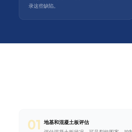
录这些缺陷。
01
地基和混凝土板评估