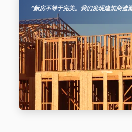
“
新房不等于完美。我们发现建筑商遗