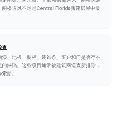
固定图案、防水板、脊部和檐部通风、阁楼保温
楼通风不足是Central Florida新建房屋中最
检查
油漆、地板、橱柜、装饰条、窗户和门是否存在
盖的缺陷。这些项目通常被建筑商巡查所排除，
修索赔。