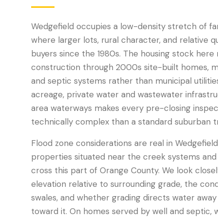
Wedgefield occupies a low-density stretch of f
where larger lots, rural character, and relative 
buyers since the 1980s. The housing stock here
construction through 2000s site-built homes, 
and septic systems rather than municipal utiliti
acreage, private water and wastewater infrastru
area waterways makes every pre-closing inspec
technically complex than a standard suburban t
Flood zone considerations are real in Wedgefield,
properties situated near the creek systems and 
cross this part of Orange County. We look closely
elevation relative to surrounding grade, the con
swales, and whether grading directs water away
toward it. On homes served by well and septic, we