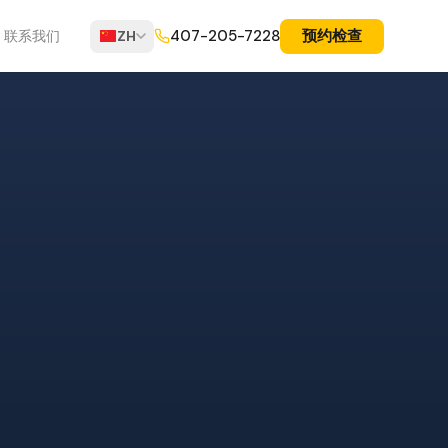
预约检查
407-205-7228
联系我们
ZH