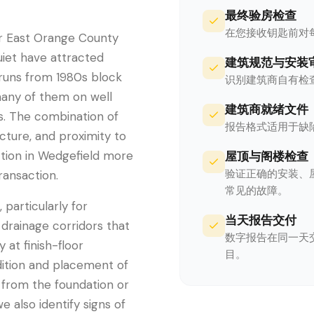
最终验房检查
在您接收钥匙前对
ar East Orange County
quiet have attracted
建筑规范与安装
 runs from 1980s block
识别建筑商自有检
many of them on well
建筑商就绪文件
es. The combination of
报告格式适用于缺
cture, and proximity to
tion in Wedgefield more
屋顶与阁楼检查
验证正确的安装、
ransaction.
常见的故障。
 particularly for
当天报告交付
drainage corridors that
数字报告在同一天
 at finish-floor
目。
dition and placement of
 from the foundation or
 also identify signs of