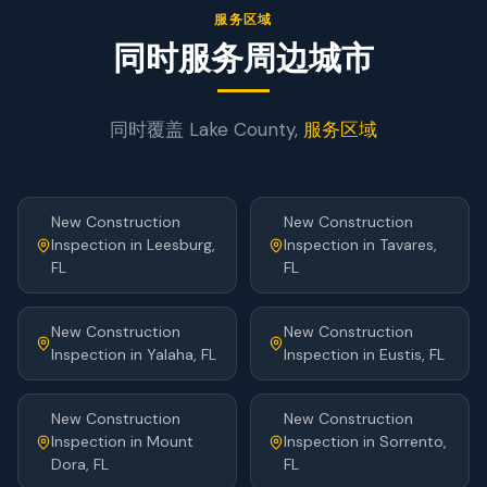
服务区域
同时服务周边城市
同时覆盖
Lake
County,
服务区域
New Construction
New Construction
Inspection
in
Leesburg
,
Inspection
in
Tavares
,
FL
FL
New Construction
New Construction
Inspection
in
Yalaha
, FL
Inspection
in
Eustis
, FL
New Construction
New Construction
Inspection
in
Mount
Inspection
in
Sorrento
,
Dora
, FL
FL