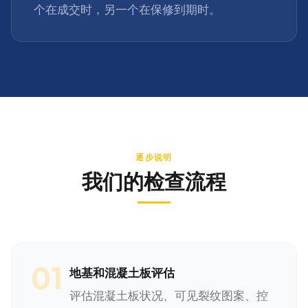
个在成交时，另一个在保修到期时。
逐步说明
我们的检查流程
01
地基和混凝土板评估
评估混凝土板状况、可见裂纹图案、控