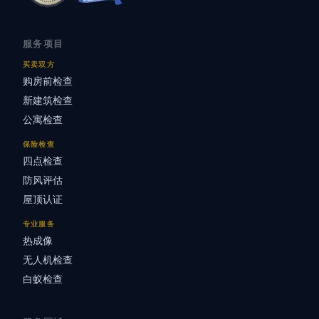
服务项目
买卖双方
购房前检查
新建筑检查
公寓检查
保险检查
四点检查
防风评估
屋顶认证
专业服务
热成像
无人机检查
白蚁检查