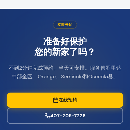
立即开始
准备好保护
您的新家了吗？
不到2分钟完成预约。当天可安排。服务佛罗里达
中部全区：Orange、Seminole和Osceola县。
在线预约
407-205-7228