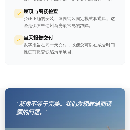
屋顶与阁楼检查
验证正确的安装、屋面铺装固定模式和通风。这
些是佛罗里达州新房最常见的故障。
当天报告交付
数字报告在同一天交付，以便您可以在成交时间
推进前提交缺陷清单项目。
“
新房不等于完美。我们发现建筑商遗
漏的问题。
”