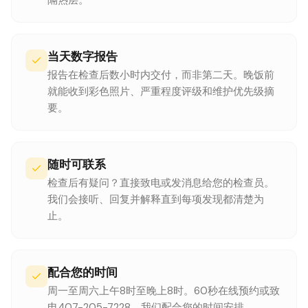
隔热层。
当天数字报告
报告在检查后数小时内交付，而非第二天。晚饭前
就能收到彩色照片、严重程度评级和维护优先级摘
要。
随时可联系
检查后有疑问？直接致电或发消息给您的检查员。
我们会接听、回复并解释直到每项发现都清楚为
止。
配合您的时间
周一至周六上午8时至晚上8时。60秒在线预约或致
电407-205-7228。我们配合您的时间安排。