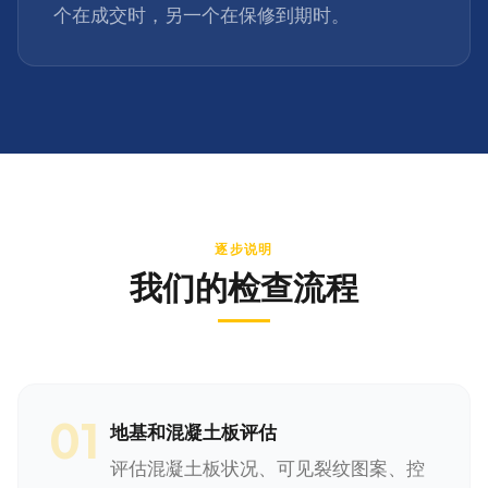
个在成交时，另一个在保修到期时。
逐步说明
我们的检查流程
01
地基和混凝土板评估
评估混凝土板状况、可见裂纹图案、控