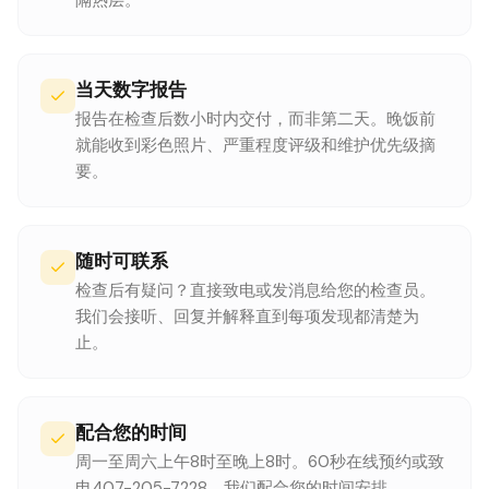
隔热层。
当天数字报告
报告在检查后数小时内交付，而非第二天。晚饭前
就能收到彩色照片、严重程度评级和维护优先级摘
要。
随时可联系
检查后有疑问？直接致电或发消息给您的检查员。
我们会接听、回复并解释直到每项发现都清楚为
止。
配合您的时间
周一至周六上午8时至晚上8时。60秒在线预约或致
电407-205-7228。我们配合您的时间安排。