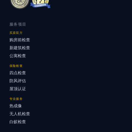
服务项目
买卖双方
购房前检查
新建筑检查
公寓检查
保险检查
四点检查
防风评估
屋顶认证
专业服务
热成像
无人机检查
白蚁检查