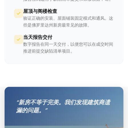
屋顶与阁楼检查
验证正确的安装、屋面铺装固定模式和通风。这
些是佛罗里达州新房最常见的故障。
当天报告交付
数字报告在同一天交付，以便您可以在成交时间
推进前提交缺陷清单项目。
“
新房不等于完美。我们发现建筑商遗
漏的问题。
”