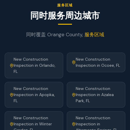
服务区域
同时服务周边城市
同时覆盖
Orange
County,
服务区域
New Construction
New Construction
Inspection
in
Orlando
,
Inspection
in
Ocoee
, FL
FL
New Construction
New Construction
Inspection
in
Apopka
,
Inspection
in
Azalea
FL
Park
, FL
New Construction
New Construction
Inspection
in
Winter
Inspection
in