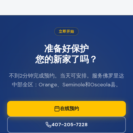
立即开始
准备好保护
您的新家了吗？
不到2分钟完成预约。当天可安排。服务佛罗里达
中部全区：Orange、Seminole和Osceola县。
在线预约
407-205-7228