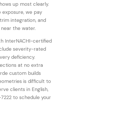
shows up most clearly.
e exposure, we pay
 trim integration, and
 near the water.
h InterNACHI-certified
clude severity-rated
very deficiency.
pections at no extra
erde custom builds
ometries is difficult to
rve clients in English,
-7222 to schedule your