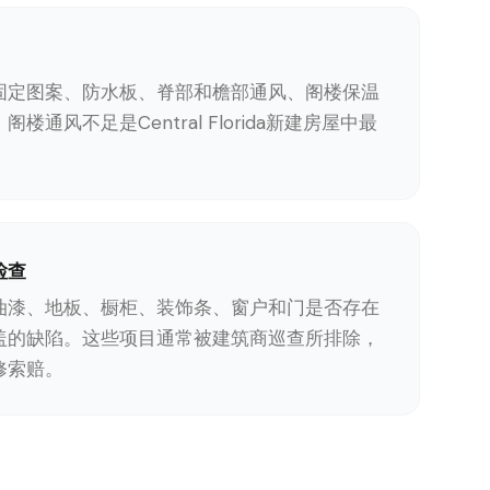
固定图案、防水板、脊部和檐部通风、阁楼保温
楼通风不足是Central Florida新建房屋中最
检查
油漆、地板、橱柜、装饰条、窗户和门是否存在
盖的缺陷。这些项目通常被建筑商巡查所排除，
修索赔。