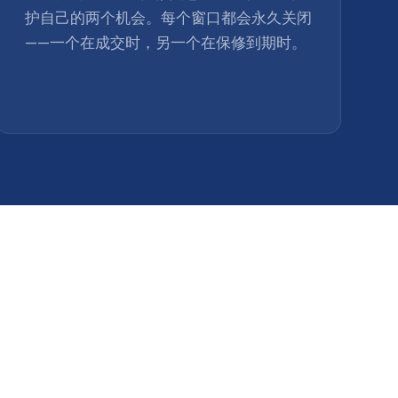
护自己的两个机会。每个窗口都会永久关闭
——一个在成交时，另一个在保修到期时。