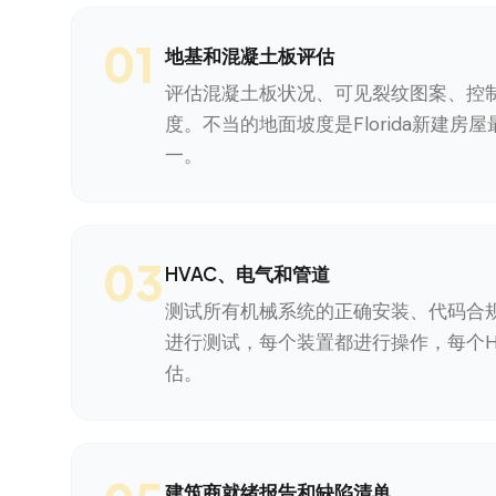
01
地基和混凝土板评估
评估混凝土板状况、可见裂纹图案、控
度。不当的地面坡度是Florida新建房
一。
03
HVAC、电气和管道
测试所有机械系统的正确安装、代码合
进行测试，每个装置都进行操作，每个H
估。
建筑商就绪报告和缺陷清单