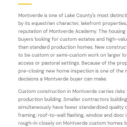
Montverde is one of Lake County's most distinct
by its equestrian character, lakefront properties
reputation of Montverde Academy. The housing 
buyers looking for custom estates and high-valu
than standard production homes. New construct
to be custom or semi-custom work on larger lots
access or pastoral settings. Because of the prop
pre-closing new home inspection is one of the m
decisions a Montverde buyer can make.
Custom construction in Montverde carries risks 
production building. Smaller contractors buildi
simultaneously have fewer standardized quality
framing, roof-to-wall flashing, window and door 
rough-in closely on Montverde custom homes b