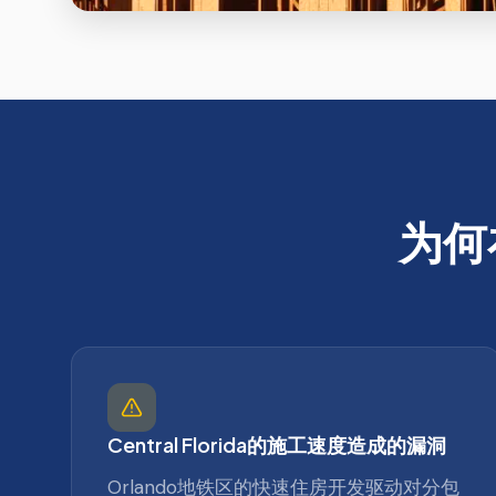
为何
Central Florida的施工速度造成的漏洞
Orlando地铁区的快速住房开发驱动对分包