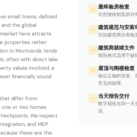
最终验房检查
在您接收钥匙前对
ive small towns, defined
, and the global
建筑规范与安装
market here attracts
识别建筑商自有检
e properties rather
建筑商就绪文件
ion in Montverde tends
报告格式适用于缺
, often with direct lake
erty values involved, a
屋顶与阁楼检查
验证正确的安装、
ost financially sound
常见的故障。
当天报告交付
that differ from
数字报告在同一天
ng one or two homes
目。
 checkpoints. We inspect
integration, and MEP
ecause these are the