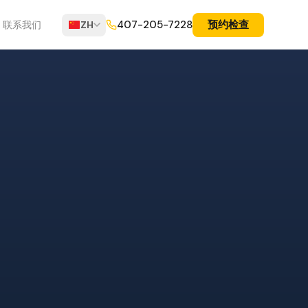
预约检查
407-205-7228
联系我们
ZH