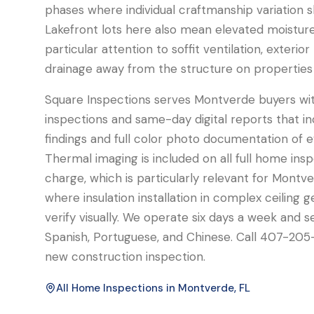
phases where individual craftmanship variation 
Lakefront lots here also mean elevated moistur
particular attention to soffit ventilation, exterior
drainage away from the structure on properties
Square Inspections serves Montverde buyers wit
inspections and same-day digital reports that in
findings and full color photo documentation of e
Thermal imaging is included on all full home ins
charge, which is particularly relevant for Montv
where insulation installation in complex ceiling ge
verify visually. We operate six days a week and se
Spanish, Portuguese, and Chinese. Call 407-205
new construction inspection.
All Home Inspections in
Montverde
, FL