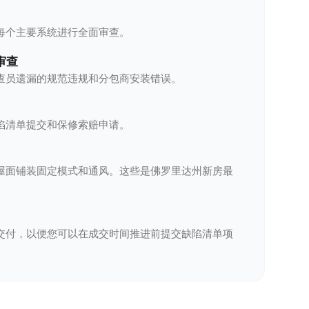
每个主要系统进行全面审查。
审查
查员遗漏的规范违规和分包商安装错误。
陷清单提交和保修索赔申请。
屋面铺装固定模式和通风。这些是佛罗里达州新房最
交付，以便您可以在成交时间推进前提交缺陷清单项