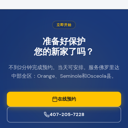
立即开始
准备好保护
您的新家了吗？
不到2分钟完成预约。当天可安排。服务佛罗里达
中部全区：Orange、Seminole和Osceola县。
在线预约
407-205-7228