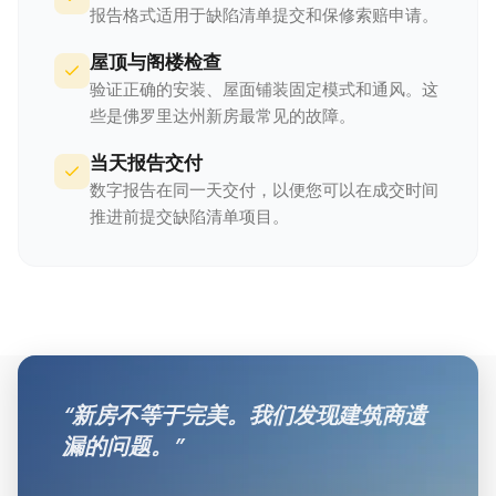
报告格式适用于缺陷清单提交和保修索赔申请。
屋顶与阁楼检查
验证正确的安装、屋面铺装固定模式和通风。这
些是佛罗里达州新房最常见的故障。
当天报告交付
数字报告在同一天交付，以便您可以在成交时间
推进前提交缺陷清单项目。
“
新房不等于完美。我们发现建筑商遗
漏的问题。
”