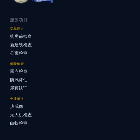
服务项目
买卖双方
购房前检查
新建筑检查
公寓检查
保险检查
四点检查
防风评估
屋顶认证
专业服务
热成像
无人机检查
白蚁检查