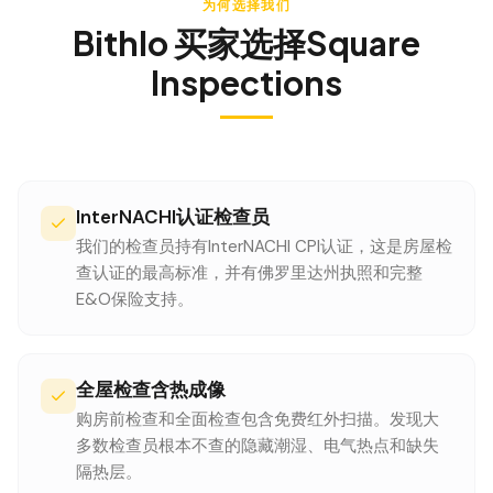
为何选择我们
Bithlo
买家选择Square
Inspections
InterNACHI认证检查员
我们的检查员持有InterNACHI CPI认证，这是房屋检
查认证的最高标准，并有佛罗里达州执照和完整
E&O保险支持。
全屋检查含热成像
购房前检查和全面检查包含免费红外扫描。发现大
多数检查员根本不查的隐藏潮湿、电气热点和缺失
隔热层。