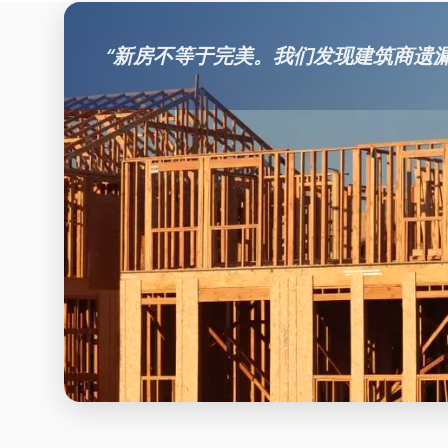
“
新房不等于完美。我们发现建筑商遗