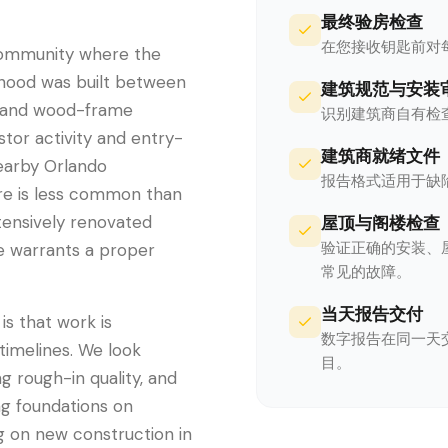
最终验房检查
在您接收钥匙前对
community where the
orhood was built between
建筑规范与安装
k and wood-frame
识别建筑商自有检
tor activity and entry-
建筑商就绪文件
nearby Orlando
报告格式适用于缺
re is less common than
xtensively renovated
屋顶与阁楼检查
验证正确的安装、
e warrants a proper
常见的故障。
当天报告交付
 is that work is
数字报告在同一天
imelines. We look
目。
ng rough-in quality, and
ng foundations on
ng on new construction in