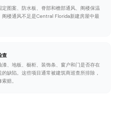
固定图案、防水板、脊部和檐部通风、阁楼保温
楼通风不足是Central Florida新建房屋中最
检查
油漆、地板、橱柜、装饰条、窗户和门是否存在
盖的缺陷。这些项目通常被建筑商巡查所排除，
修索赔。