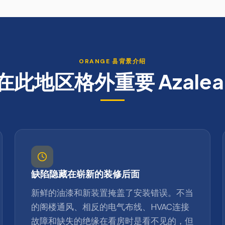
ORANGE
县背景介绍
在此地区格外重要
Azalea
缺陷隐藏在崭新的装修后面
新鲜的油漆和新装置掩盖了安装错误。不当
的阁楼通风、相反的电气布线、HVAC连接
故障和缺失的绝缘在看房时是看不见的，但