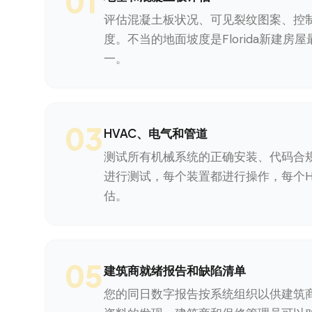
01
评估混凝土板状况、可见裂纹图案、控
度。不当的地面坡度是Florida新建房
一。
03
HVAC、电气和管道
测试所有机械系统的正确安装、代码合
进行测试，每个装置都进行操作，每个H
估。
05
建筑商就绪报告和缺陷清单
您的同日数字报告按系统组织以供建筑