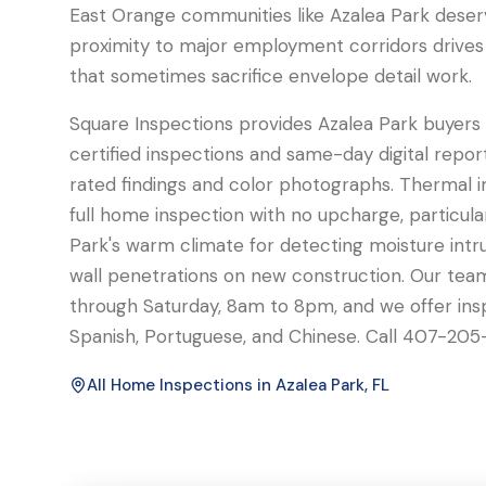
East Orange communities like Azalea Park deserv
proximity to major employment corridors drives 
that sometimes sacrifice envelope detail work.
Square Inspections provides Azalea Park buyers
certified inspections and same-day digital report
rated findings and color photographs. Thermal i
full home inspection with no upcharge, particular
Park's warm climate for detecting moisture intr
wall penetrations on new construction. Our team
through Saturday, 8am to 8pm, and we offer insp
Spanish, Portuguese, and Chinese. Call 407-205
All Home Inspections in
Azalea Park
, FL