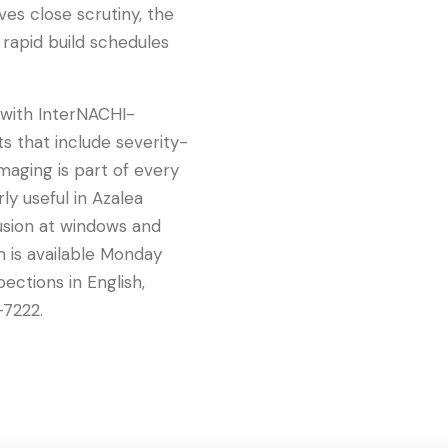
es close scrutiny, the
rapid build schedules
 with InterNACHI-
s that include severity-
maging is part of every
ly useful in Azalea
usion at windows and
 is available Monday
ections in English,
-7222.