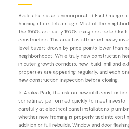
Azalea Park is an unincorporated East Orange 
housing stock tells its age. Most of the neighb
the 1950s and early 1970s using concrete bloc
construction. The area has attracted heavy inves
level buyers drawn by price points lower than 
neighborhoods. While truly new construction he
in outer growth corridors, new-build infill and e
properties are appearing regularly, and each on
new construction inspection before closing.
In Azalea Park, the risk on new infill construction
sometimes performed quickly to meet investor t
carefully at electrical panel installations, plumbi
whether new framing is properly tied into existi
addition or full rebuilds. Window and door flashi