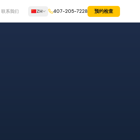
预约检查
407-205-7228
联系我们
ZH