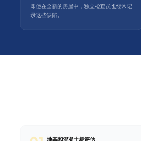
即使在全新的房屋中，独立检查员也经常记
录这些缺陷。
地基和混凝土板评估