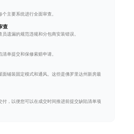
每个主要系统进行全面审查。
审查
查员遗漏的规范违规和分包商安装错误。
陷清单提交和保修索赔申请。
屋面铺装固定模式和通风。这些是佛罗里达州新房最
交付，以便您可以在成交时间推进前提交缺陷清单项