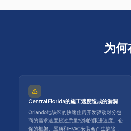
为何
Central Florida的施工速度造成的漏洞
Orlando地铁区的快速住房开发驱动对分包
商的需求速度超过质量控制的跟进速度。仓
促的框架、屋顶和HVAC安装会产生缺陷，