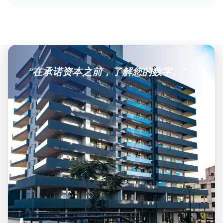
“
在承诺资本之前，了解您的数字。
”