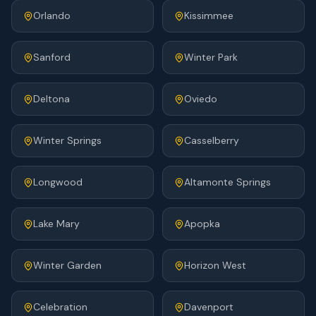
Orlando
Kissimmee
Sanford
Winter Park
Deltona
Oviedo
Winter Springs
Casselberry
Longwood
Altamonte Springs
Lake Mary
Apopka
Winter Garden
Horizon West
Celebration
Davenport