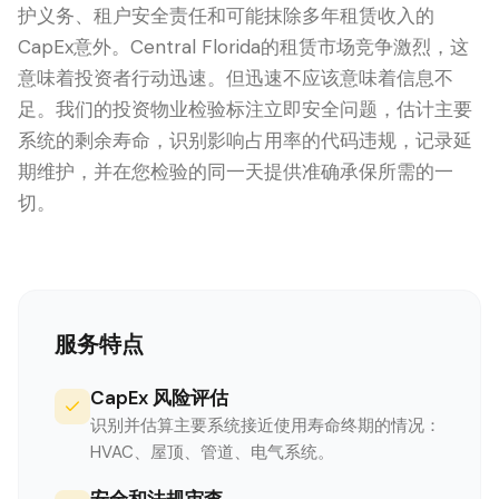
护义务、租户安全责任和可能抹除多年租赁收入的
CapEx意外。Central Florida的租赁市场竞争激烈，这
意味着投资者行动迅速。但迅速不应该意味着信息不
足。我们的投资物业检验标注立即安全问题，估计主要
系统的剩余寿命，识别影响占用率的代码违规，记录延
期维护，并在您检验的同一天提供准确承保所需的一
切。
LANGUAGE
English
Português
Español
中文
✓
服务特点
407-205-7228
CapEx 风险评估
识别并估算主要系统接近使用寿命终期的情况：
预约检查
HVAC、屋顶、管道、电气系统。