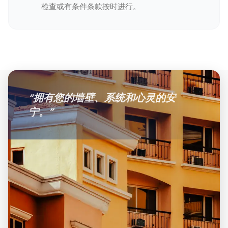
检查或有条件条款按时进行。
“
拥有您的墙壁、系统和心灵的安
宁。
”