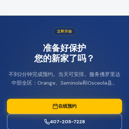
立即开始
准备好保护
您的新家了吗？
不到2分钟完成预约。当天可安排。服务佛罗里达
中部全区：Orange、Seminole和Osceola县。
在线预约
407-205-7228