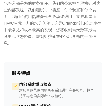
水管道都是您的财务责任。我们的公寓检查严格针对这
些内部系统：我们测试每个插座、每个装置和每个表
面。我们还使用热成像检查滑动玻璃门、窗户和屋顶
HVAC单元下方的水分入侵，这是Orlando较旧公寓库存
中最常见和成本最高的发现。您将收到当天数字报告，
其中包含您协商、规划维护或放心退出所需的一切信
息。
LANGUAGE
English
Português
Español
中文
✓
服务特点
407-205-7228
内部系统重点检查
对您单位范围内的所有系统进行完整检查。检查
预约检查
范围与您的实际所有权相符。