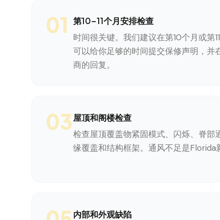
01
第10-11个月安排检查
时间很关键。我们建议在第10个月或第1
可以给你足够的时间提交保修声明，并在
商的回复。
03
屋顶和阁楼检查
检查屋顶覆盖物紧固模式、闪烁、脊部
缘覆盖和结构框架。通风不足是Florid
05
内部和外观缺陷