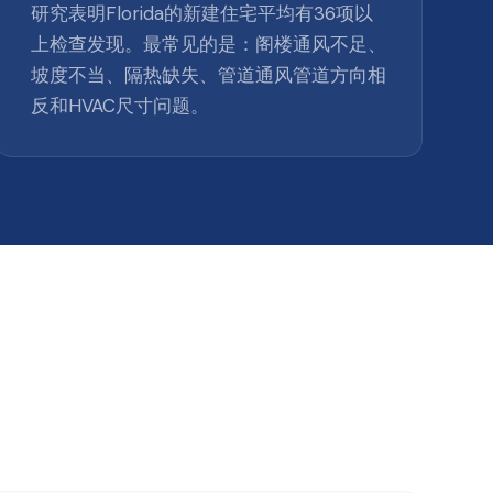
研究表明Florida的新建住宅平均有36项以
上检查发现。最常见的是：阁楼通风不足、
坡度不当、隔热缺失、管道通风管道方向相
反和HVAC尺寸问题。