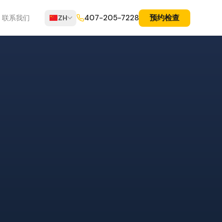
预约检查
407-205-7228
联系我们
ZH