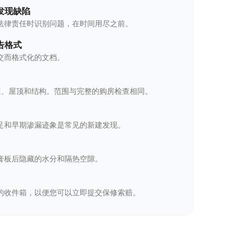
发现缺陷
法律责任时识别问题，在时间用尽之前。
告格式
交而格式化的文档。
管道、屋顶和结构。范围与完整的购房检查相同。
足和早期渗漏迹象是常见的新建发现。
膏板后隐藏的水分和隔热空隙。
的收件箱，以便您可以立即提交保修索赔。