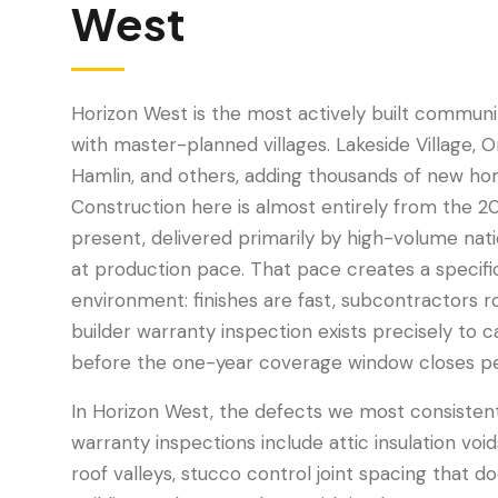
West
Horizon West is the most actively built communi
with master-planned villages. Lakeside Village, O
Hamlin, and others, adding thousands of new ho
Construction here is almost entirely from the 2
present, delivered primarily by high-volume nati
at production pace. That pace creates a specifi
environment: finishes are fast, subcontractors r
builder warranty inspection exists precisely to 
before the one-year coverage window closes p
In Horizon West, the defects we most consisten
warranty inspections include attic insulation voi
roof valleys, stucco control joint spacing that d