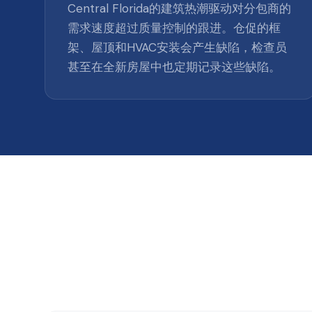
Central Florida的建筑热潮驱动对分包商的
需求速度超过质量控制的跟进。仓促的框
架、屋顶和HVAC安装会产生缺陷，检查员
甚至在全新房屋中也定期记录这些缺陷。