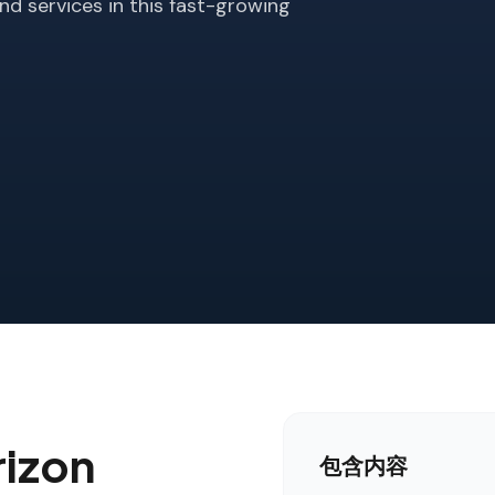
d services in this fast-growing
izon
包含内容