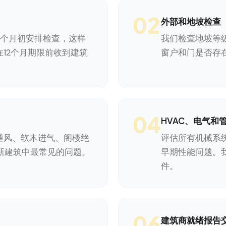
02
外部和地坡检查
1个月初安排检查，这样
我们检查地坡等
12个月期限前收到建筑
窗户和门是否存
04
HVAC、电气和
通风、软木进气、阁楼绝
评估所有机械系
a新建筑中最常见的问题。
早期性能问题。
件。
06
建筑商就绪报告