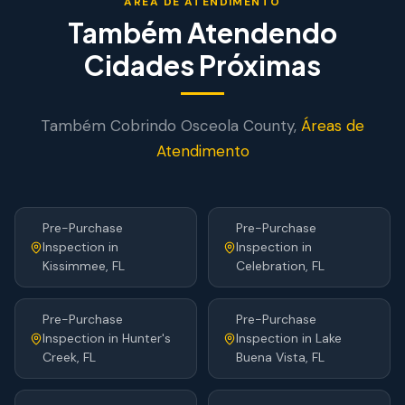
ÁREA DE ATENDIMENTO
Também Atendendo
Cidades Próximas
Também Cobrindo
Osceola
County,
Áreas de
Atendimento
Pre-Purchase
Pre-Purchase
Inspection
in
Inspection
in
Kissimmee
, FL
Celebration
, FL
Pre-Purchase
Pre-Purchase
Inspection
in
Hunter's
Inspection
in
Lake
Creek
, FL
Buena Vista
, FL