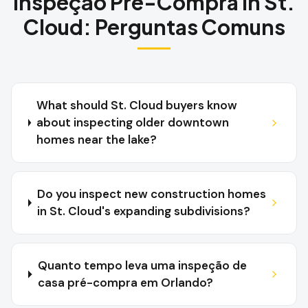
Inspeção Pré-Compra
in
St.
Cloud
:
Perguntas Comuns
What should St. Cloud buyers know
about inspecting older downtown
homes near the lake?
Do you inspect new construction homes
in St. Cloud's expanding subdivisions?
Quanto tempo leva uma inspeção de
casa pré-compra em Orlando?