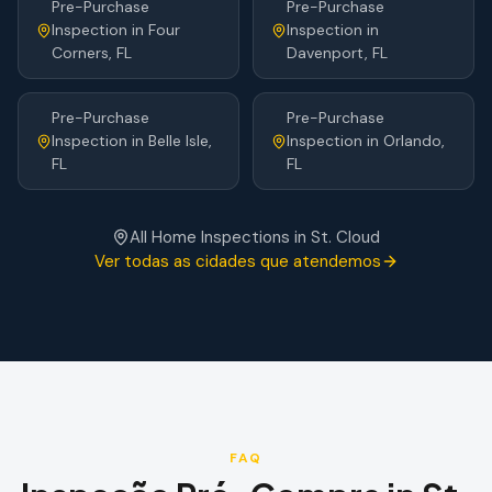
Pre-Purchase
Pre-Purchase
Inspection
in
Four
Inspection
in
Corners
, FL
Davenport
, FL
Pre-Purchase
Pre-Purchase
Inspection
in
Belle Isle
,
Inspection
in
Orlando
,
FL
FL
All Home Inspections in
St. Cloud
Ver todas as cidades que atendemos
FAQ