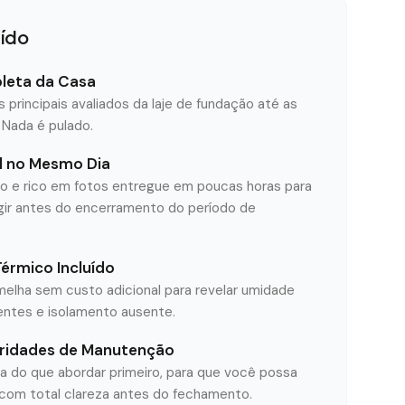
uído
leta da Casa
principais avaliados da laje de fundação até as
 Nada é pulado.
al no Mesmo Dia
do e rico em fotos entregue em poucas horas para
ir antes do encerramento do período de
rmico Incluído
rmelha sem custo adicional para revelar umidade
entes e isolamento ausente.
oridades de Manutenção
da do que abordar primeiro, para que você possa
 com total clareza antes do fechamento.