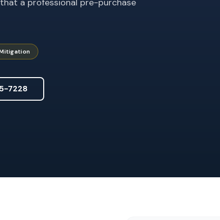
 that a professional pre-purchase
Mitigation
5-7228