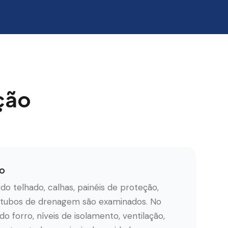
ção
ão
o telhado, calhas, painéis de proteção,
 e tubos de drenagem são examinados. No
do forro, níveis de isolamento, ventilação,