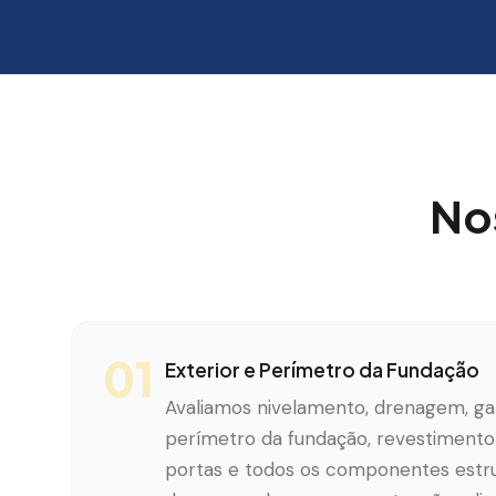
No
01
Exterior e Perímetro da Fundação
Avaliamos nivelamento, drenagem, g
perímetro da fundação, revestimento 
portas e todos os componentes estrut