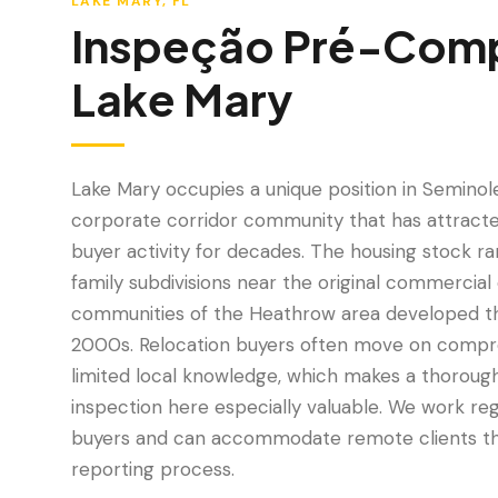
LAKE MARY
, FL
Inspeção Pré-Com
Lake Mary
Lake Mary occupies a unique position in Seminol
corporate corridor community that has attracte
buyer activity for decades. The housing stock r
family subdivisions near the original commercial
communities of the Heathrow area developed t
2000s. Relocation buyers often move on compr
limited local knowledge, which makes a thoro
inspection here especially valuable. We work reg
buyers and can accommodate remote clients thr
reporting process.