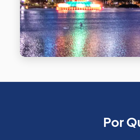
Por Q