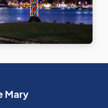
e Mary