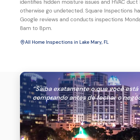
identifies hidden moisture issues and HVAC duct
otherwise go undetected. Square Inspections has
Google reviews and conducts inspections Monda
8am to 8pm.
All Home Inspections in
Lake Mary
, FL
“
Saiba exatamente o que você está
comprando antes de fechar o negóc