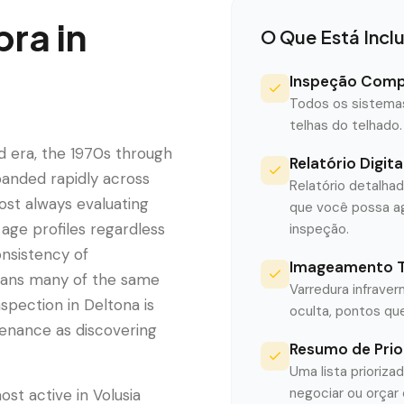
pra
in
O Que Está Incl
Inspeção Comp
Todos os sistemas 
telhas do telhado.
ed era, the 1970s through
Relatório Digit
anded rapidly across
Relatório detalha
ost always evaluating
que você possa ag
age profiles regardless
inspeção.
nsistency of
Imageamento Té
 means many of the same
Varredura infrave
spection in Deltona is
oculta, pontos qu
enance as discovering
Resumo de Pri
Uma lista prioriza
negociar ou orçar
st active in Volusia