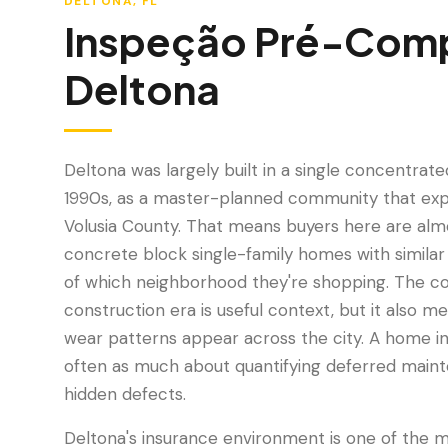
DELTONA
, FL
Inspeção Pré-Com
Deltona
Deltona was largely built in a single concentrat
1990s, as a master-planned community that exp
Volusia County. That means buyers here are alm
concrete block single-family homes with similar 
of which neighborhood they're shopping. The co
construction era is useful context, but it also
wear patterns appear across the city. A home in
often as much about quantifying deferred maint
hidden defects.
Deltona's insurance environment is one of the mo