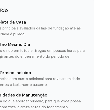
uído
leta da Casa
principais avaliados da laje de fundação até as
 Nada é pulado.
al no Mesmo Dia
do e rico em fotos entregue em poucas horas para
ir antes do encerramento do período de
rmico Incluído
rmelha sem custo adicional para revelar umidade
entes e isolamento ausente.
oridades de Manutenção
da do que abordar primeiro, para que você possa
 com total clareza antes do fechamento.