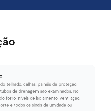
ção
ão
o telhado, calhas, painéis de proteção,
 e tubos de drenagem são examinados. No
do forro, níveis de isolamento, ventilação,
porte e todos os sinais de umidade ou