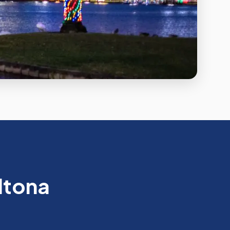
ltona