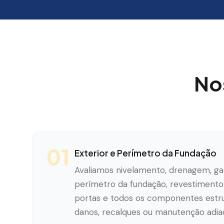
No
01
Exterior e Perímetro da Fundação
Avaliamos nivelamento, drenagem, g
perímetro da fundação, revestimento 
portas e todos os componentes estrut
danos, recalques ou manutenção adia