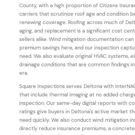
County, with a high proportion of Citizens Insur
carriers that scrutinize roof age and condition b
renewing coverage. Roofing across much of Delto
aging, and replacement is a significant cost cen
sellers alike. Wind mitigation documentation ca
premium savings here, and our inspection captu
need. We also evaluate original HVAC systems, el
drainage conditions that are common findings in
era.
Square Inspections serves Deltona with InterNAC
that include thermal imaging at no added charge
inspection. Our same-day digital reports with co
ratings give buyers in Deltona's active market 
need quickly. We also conduct wind mitigation i
directly reduce insurance premiums, a concrete f