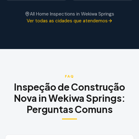
All Home Inspections in
Wekiwa Springs
Ver todas as cidades que atendemos
FAQ
Inspeção de Construção
Nova
in
Wekiwa Springs
:
Perguntas Comuns