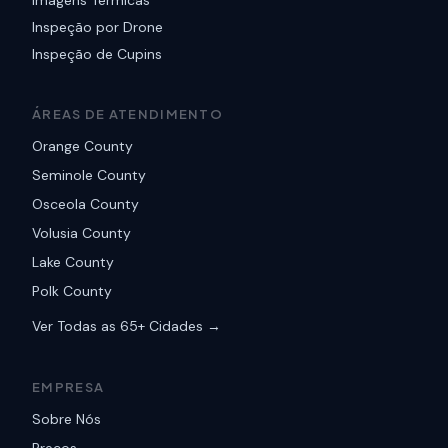
Imagens Térmicas
Inspeção por Drone
Inspeção de Cupins
ÁREAS DE ATENDIMENTO
Orange County
Seminole County
Osceola County
Volusia County
Lake County
Polk County
Ver Todas as 65+ Cidades →
EMPRESA
Sobre Nós