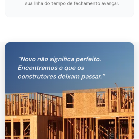
sua linha do tempo de fechamento avançar.
“
Novo não significa perfeito.
Encontramos o que os
construtores deixam passar.
”