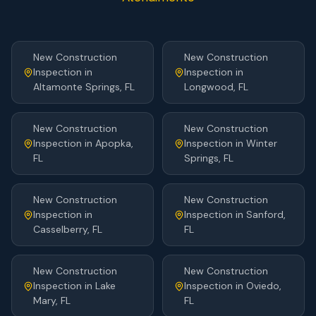
New Construction
New Construction
Inspection
in
Inspection
in
Altamonte Springs
, FL
Longwood
, FL
New Construction
New Construction
Inspection
in
Apopka
,
Inspection
in
Winter
FL
Springs
, FL
New Construction
New Construction
Inspection
in
Inspection
in
Sanford
,
Casselberry
, FL
FL
New Construction
New Construction
Inspection
in
Lake
Inspection
in
Oviedo
,
Mary
, FL
FL