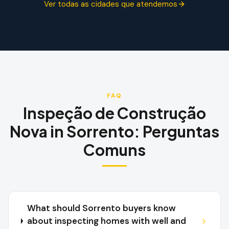
Ver todas as cidades que atendemos
FAQ
Inspeção de Construção
Nova
in
Sorrento
:
Perguntas
Comuns
What should Sorrento buyers know
about inspecting homes with well and