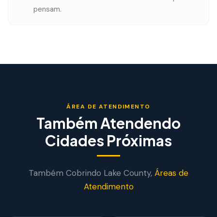
pensam.
ÁREA DE ATENDIMENTO
Também Atendendo
Cidades Próximas
Também Cobrindo
Lake
County,
Áreas de
Atendimento