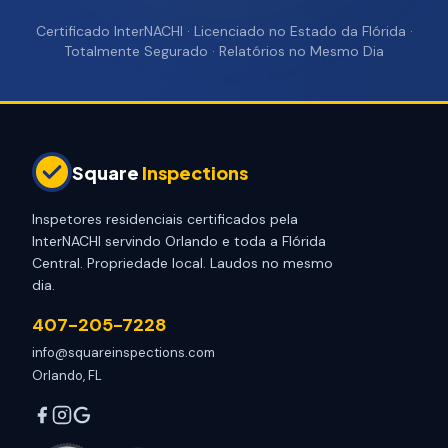
Certificado InterNACHI · Licenciado no Estado da Flórida ·
Totalmente Segurado · Relatórios no Mesmo Dia
Square
Inspections
Inspetores residenciais certificados pela
InterNACHI servindo Orlando e toda a Flórida
Central. Propriedade local. Laudos no mesmo
dia.
407-205-7228
info@squareinspections.com
Orlando, FL