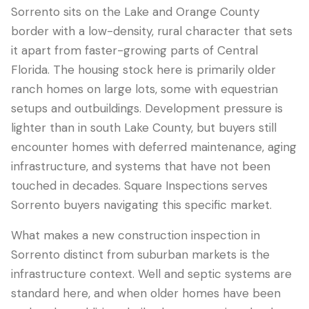
Sorrento sits on the Lake and Orange County
border with a low-density, rural character that sets
it apart from faster-growing parts of Central
Florida. The housing stock here is primarily older
ranch homes on large lots, some with equestrian
setups and outbuildings. Development pressure is
lighter than in south Lake County, but buyers still
encounter homes with deferred maintenance, aging
infrastructure, and systems that have not been
LANGUAGE
touched in decades. Square Inspections serves
English
Português
Español
中文
✓
Sorrento buyers navigating this specific market.
What makes a new construction inspection in
407-205-7228
Sorrento distinct from suburban markets is the
infrastructure context. Well and septic systems are
Agendar Inspeção
standard here, and when older homes have been