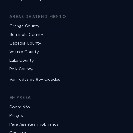
ÁREAS DE ATENDIMENTO
Orange County
Seminole County
Osceola County
Volusia County
Lake County
Polk County
Ver Todas as 65+ Cidades →
EMPRESA
Sobre Nós
Preços
Para Agentes Imobiliários
Contato