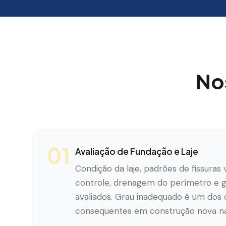
No
01
Avaliação de Fundação e Laje
Condição da laje, padrões de fissuras v
controle, drenagem do perímetro e g
avaliados. Grau inadequado é um dos
consequentes em construção nova na 