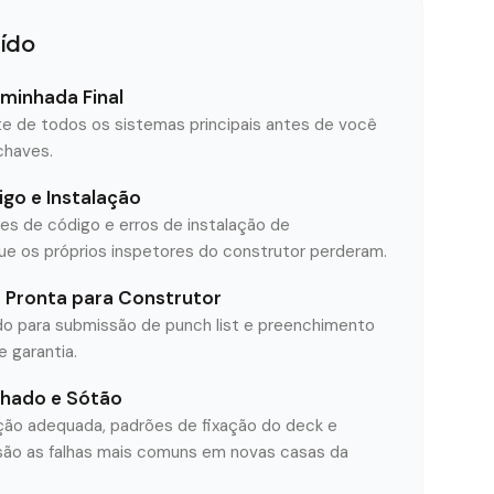
uído
minhada Final
e de todos os sistemas principais antes de você
chaves.
igo e Instalação
ões de código e erros de instalação de
e os próprios inspetores do construtor perderam.
Pronta para Construtor
do para submissão de punch list e preenchimento
 garantia.
lhado e Sótão
lação adequada, padrões de fixação do deck e
 são as falhas mais comuns em novas casas da