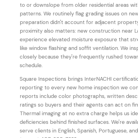
to or downslope from older residential areas wit
patterns. We routinely flag grading issues on new
preparation didn't account for adjacent property
proximity also matters: new construction near L
experience elevated moisture exposure that str
like window flashing and soffit ventilation. We i
closely because they're frequently rushed towar
schedule.
Square Inspections brings InterNACHI certificati
reporting to every new home inspection we cond
reports include color photographs, written descr
ratings so buyers and their agents can act on fi
Thermal imaging at no extra charge helps us ident
deficiencies behind finished surfaces. We're avai
serve clients in English, Spanish, Portuguese, an