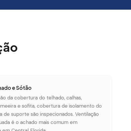
ção
hado e Sótão
ão da cobertura do telhado, calhas,
umeeira e sofita, cobertura de isolamento do
a de suporte são inspecionados. Ventilação
quada é o achado mais comum em
 em Central Florida.