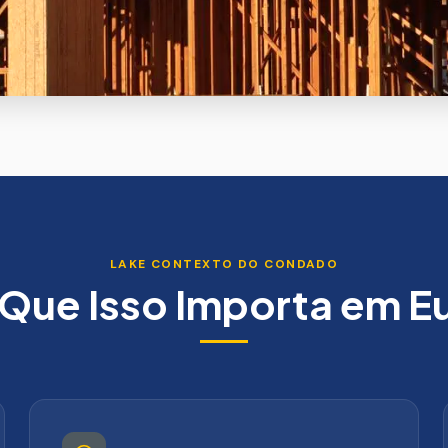
LAKE
CONTEXTO DO CONDADO
 Que Isso Importa em
Eu