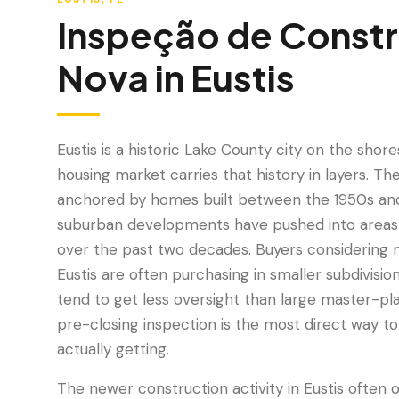
Inspeção de Const
Nova
in
Eustis
Eustis is a historic Lake County city on the shores
housing market carries that history in layers. The
anchored by homes built between the 1950s an
suburban developments have pushed into areas 
over the past two decades. Buyers considering 
Eustis are often purchasing in smaller subdivisions
tend to get less oversight than large master-p
pre-closing inspection is the most direct way to
actually getting.
The newer construction activity in Eustis often 