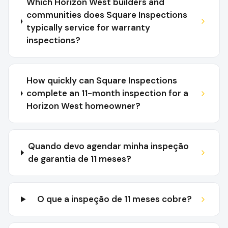
Which Horizon West builders and
communities does Square Inspections
typically service for warranty
inspections?
How quickly can Square Inspections
complete an 11-month inspection for a
Horizon West homeowner?
Quando devo agendar minha inspeção
de garantia de 11 meses?
O que a inspeção de 11 meses cobre?