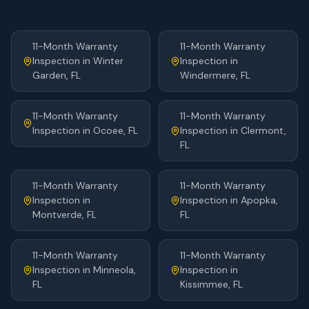
11-Month Warranty
11-Month Warranty
Inspection
in
Winter
Inspection
in
Garden
, FL
Windermere
, FL
11-Month Warranty
11-Month Warranty
Inspection
in
Ocoee
, FL
Inspection
in
Clermont
,
FL
11-Month Warranty
11-Month Warranty
Inspection
in
Inspection
in
Apopka
,
Montverde
, FL
FL
11-Month Warranty
11-Month Warranty
Inspection
in
Minneola
,
Inspection
in
FL
Kissimmee
, FL