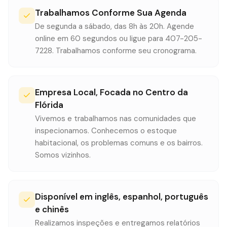
Trabalhamos Conforme Sua Agenda
De segunda a sábado, das 8h às 20h. Agende
online em 60 segundos ou ligue para 407-205-
7228. Trabalhamos conforme seu cronograma.
Empresa Local, Focada no Centro da
Flórida
Vivemos e trabalhamos nas comunidades que
inspecionamos. Conhecemos o estoque
habitacional, os problemas comuns e os bairros.
Somos vizinhos.
Disponível em inglês, espanhol, português
e chinês
Realizamos inspeções e entregamos relatórios