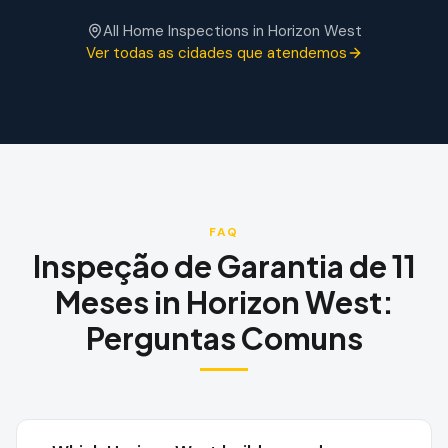
All Home Inspections in
Horizon West
Ver todas as cidades que atendemos
FAQ
Inspeção de Garantia de 11
Meses
in
Horizon West
:
Perguntas Comuns