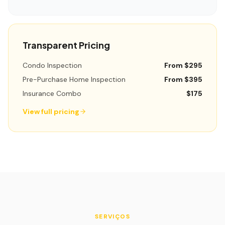
Transparent Pricing
Condo Inspection
From $295
Pre-Purchase Home Inspection
From $395
Insurance Combo
$175
View full pricing
SERVIÇOS