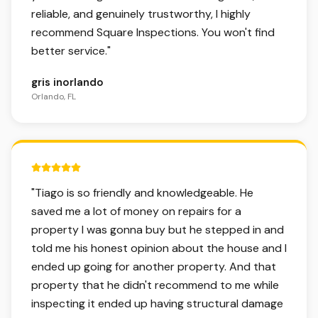
reliable, and genuinely trustworthy, I highly
recommend Square Inspections. You won't find
better service.
"
gris inorlando
Orlando, FL
5 out of 5 stars.
"
Tiago is so friendly and knowledgeable. He
saved me a lot of money on repairs for a
property I was gonna buy but he stepped in and
told me his honest opinion about the house and I
ended up going for another property. And that
property that he didn't recommend to me while
inspecting it ended up having structural damage