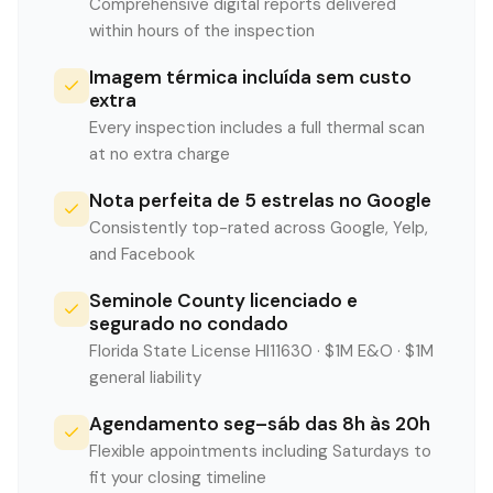
Comprehensive digital reports delivered
within hours of the inspection
Imagem térmica incluída sem custo
extra
Every inspection includes a full thermal scan
at no extra charge
Nota perfeita de 5 estrelas no Google
Consistently top-rated across Google, Yelp,
and Facebook
Seminole County licenciado e
segurado no condado
Florida State License HI11630 · $1M E&O · $1M
general liability
Agendamento seg–sáb das 8h às 20h
Flexible appointments including Saturdays to
fit your closing timeline