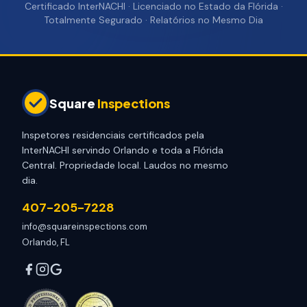
Certificado InterNACHI · Licenciado no Estado da Flórida ·
Totalmente Segurado · Relatórios no Mesmo Dia
Square
Inspections
Inspetores residenciais certificados pela
InterNACHI servindo Orlando e toda a Flórida
Central. Propriedade local. Laudos no mesmo
dia.
407-205-7228
info@squareinspections.com
Orlando, FL