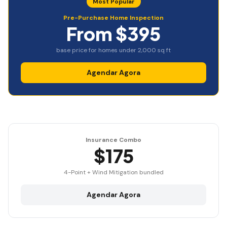
Most Popular
Pre-Purchase Home Inspection
From $395
base price for homes under 2,000 sq ft
Agendar Agora
Insurance Combo
$175
4-Point + Wind Mitigation bundled
Agendar Agora