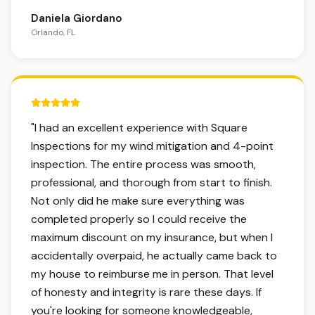
Daniela Giordano
Orlando, FL
5 out of 5 stars.
"
I had an excellent experience with Square
Inspections for my wind mitigation and 4-point
inspection. The entire process was smooth,
professional, and thorough from start to finish.
Not only did he make sure everything was
completed properly so I could receive the
maximum discount on my insurance, but when I
accidentally overpaid, he actually came back to
my house to reimburse me in person. That level
of honesty and integrity is rare these days. If
you're looking for someone knowledgeable,