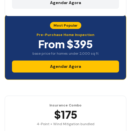
Agendar Agora
Most Popular
Pre-Purchase Home Inspection
From $395
base price for homes under 2,000 sq ft
Agendar Agora
Insurance Combo
$175
4-Point + Wind Mitigation bundled