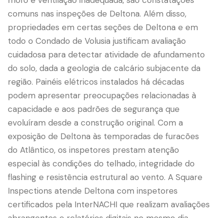
mofo e ventilação inadequada, são constatações
comuns nas inspeções de Deltona. Além disso,
propriedades em certas seções de Deltona e em
todo o Condado de Volusia justificam avaliação
cuidadosa para detectar atividade de afundamento
do solo, dada a geologia de calcário subjacente da
região. Painéis elétricos instalados há décadas
podem apresentar preocupações relacionadas à
capacidade e aos padrões de segurança que
evoluíram desde a construção original. Com a
exposição de Deltona às temporadas de furacões
do Atlântico, os inspetores prestam atenção
especial às condições do telhado, integridade do
flashing e resistência estrutural ao vento. A Square
Inspections atende Deltona com inspetores
certificados pela InterNACHI que realizam avaliações