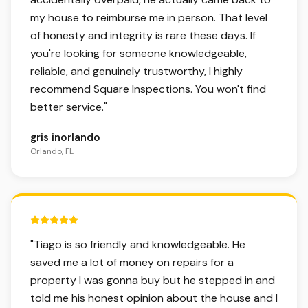
my house to reimburse me in person. That level
of honesty and integrity is rare these days. If
you're looking for someone knowledgeable,
reliable, and genuinely trustworthy, I highly
recommend Square Inspections. You won't find
better service.
"
gris inorlando
Orlando, FL
5 out of 5 stars.
"
Tiago is so friendly and knowledgeable. He
saved me a lot of money on repairs for a
property I was gonna buy but he stepped in and
told me his honest opinion about the house and I