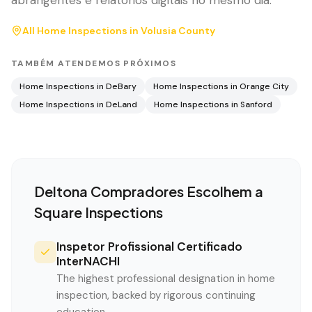
abrangentes e relatórios digitais no mesmo dia.
All Home Inspections in
Volusia County
TAMBÉM ATENDEMOS PRÓXIMOS
Home Inspections in
DeBary
Home Inspections in
Orange City
Home Inspections in
DeLand
Home Inspections in
Sanford
Deltona
Compradores Escolhem a
Square Inspections
Inspetor Profissional Certificado
InterNACHI
The highest professional designation in home
inspection, backed by rigorous continuing