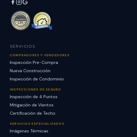
SERVICIOS
COMPRADORES Y VENDEDORES
Inspección Pre-Compra
Nueva Construcción
Inspección de Condominio
INSPECCIONES DE SEGURO
Inspección de 4 Puntos
Mitigación de Vientos
Certificación de Techo
SERVICIOS ESPECIALIZADOS
Imágenes Térmicas