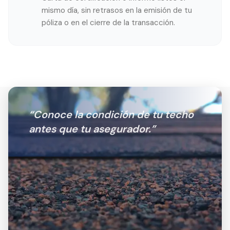
mismo día, sin retrasos en la emisión de tu
póliza o en el cierre de la transacción.
“
Conoce la condición de tu techo
antes que tu asegurador.
”