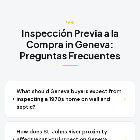
FAQ
Inspección Previa a la
Compra
in
Geneva
:
Preguntas Frecuentes
What should Geneva buyers expect from
inspecting a 1970s home on well and
septic?
How does St. Johns River proximity
affect what you inspect on Geneva