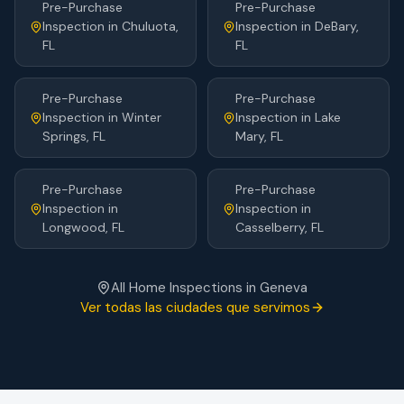
Pre-Purchase
Pre-Purchase
Inspection
in
Chuluota
,
Inspection
in
DeBary
,
FL
FL
Pre-Purchase
Pre-Purchase
Inspection
in
Winter
Inspection
in
Lake
Springs
, FL
Mary
, FL
Pre-Purchase
Pre-Purchase
Inspection
in
Inspection
in
Longwood
, FL
Casselberry
, FL
All Home Inspections in
Geneva
Ver todas las ciudades que servimos