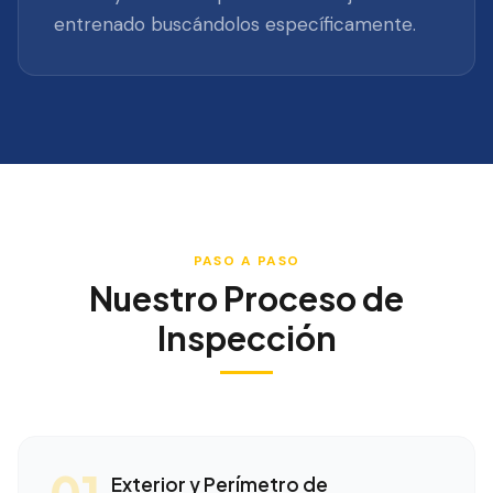
entrenado buscándolos específicamente.
PASO A PASO
Nuestro Proceso de
Inspección
01
Exterior y Perímetro de