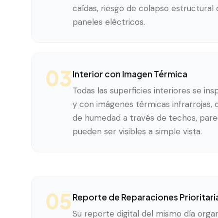
caídas, riesgo de colapso estructural
paneles eléctricos.
03
Interior con Imagen Térmica
Todas las superficies interiores se i
y con imágenes térmicas infrarrojas, d
de humedad a través de techos, pare
pueden ser visibles a simple vista.
05
Reporte de Reparaciones Prioritari
Su reporte digital del mismo día organ