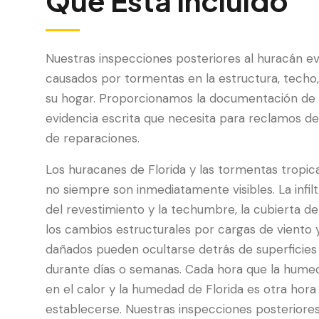
Qué Está Incluido
Nuestras inspecciones posteriores al huracán ev
causados por tormentas en la estructura, techo,
su hogar. Proporcionamos la documentación de 
evidencia escrita que necesita para reclamos de 
de reparaciones.
Los huracanes de Florida y las tormentas tropi
no siempre son inmediatamente visibles. La infil
del revestimiento y la techumbre, la cubierta 
los cambios estructurales por cargas de viento y
dañados pueden ocultarse detrás de superficies
durante días o semanas. Cada hora que la hum
en el calor y la humedad de Florida es otra hor
establecerse. Nuestras inspecciones posteriore