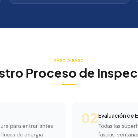
PASO A PASO
stro Proceso de Inspec
02
Evaluación de E
ura para entrar antes
Todas las superfi
 líneas de energía
fascias, ventan