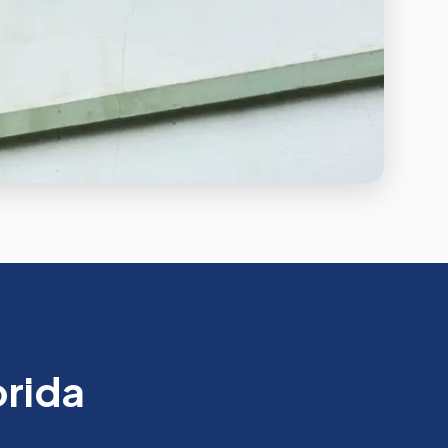
orida