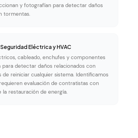
eccionan y fotografían para detectar daños
n tormentas.
 Seguridad Eléctrica y HVAC
ctricos, cableado, enchufes y componentes
 para detectar daños relacionados con
de reiniciar cualquier sistema. Identificamos
requieren evaluación de contratistas con
e la restauración de energía.