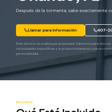
Después de la tormenta, sabe exactamente co
Llamar para Información
407-2
Este servicio se evalúa por propiedad. Llámenos para discutir
necesidades específicas y le proporcionaremos una recome
personalizada.
RESUMEN