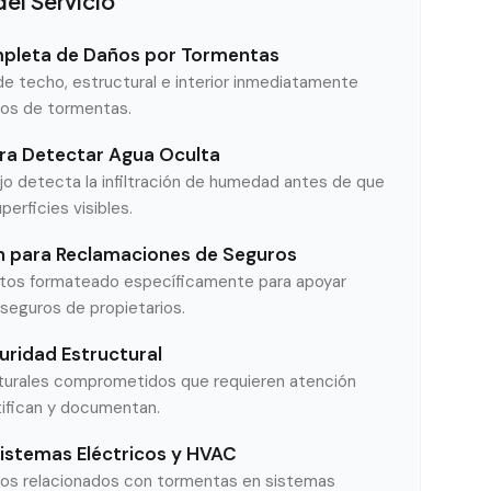
del Servicio
mpleta de Daños por Tormentas
 de techo, estructural e interior inmediatamente
os de tormentas.
ra Detectar Agua Oculta
ojo detecta la infiltración de humedad antes de que
perficies visibles.
 para Reclamaciones de Seguros
otos formateado específicamente para apoyar
seguros de propietarios.
uridad Estructural
turales comprometidos que requieren atención
tifican y documentan.
Sistemas Eléctricos y HVAC
ños relacionados con tormentas en sistemas