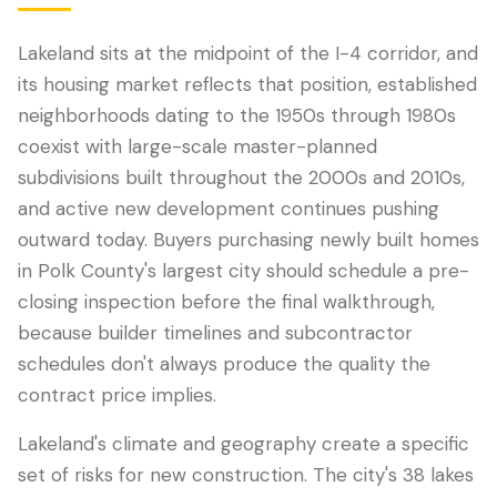
Lakeland sits at the midpoint of the I-4 corridor, and
its housing market reflects that position, established
neighborhoods dating to the 1950s through 1980s
coexist with large-scale master-planned
subdivisions built throughout the 2000s and 2010s,
and active new development continues pushing
outward today. Buyers purchasing newly built homes
in Polk County's largest city should schedule a pre-
LANGUAGE
closing inspection before the final walkthrough,
English
Português
Español
中文
✓
because builder timelines and subcontractor
schedules don't always produce the quality the
407-205-7228
contract price implies.
Lakeland's climate and geography create a specific
Agendar Inspección
set of risks for new construction. The city's 38 lakes