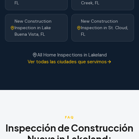
FL
Creek
, FL
New Construction
New Construction
Inspection
in
Lake
Inspection
in
St. Cloud
,
Buena Vista
, FL
FL
All Home Inspections in
Lakeland
Ver todas las ciudades que servimos
FAQ
Inspección de Construcción