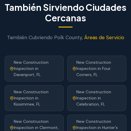
También Sirviendo Ciudades
Cercanas
También Cubriendo
Polk
County,
Áreas de Servicio
New Construction
New Construction
Inspection
in
Inspection
in
Four
Davenport
, FL
Corners
, FL
New Construction
New Construction
Inspection
in
Inspection
in
Kissimmee
, FL
Celebration
, FL
New Construction
New Construction
Inspection
in
Clermont
,
Inspection
in
Hunter's