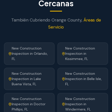
Cercanas
También Cubriendo
Orange
County,
Áreas de
Servicio
New Construction
New Construction
Inspection
in
Orlando
,
Inspection
in
FL
Kissimmee
, FL
New Construction
New Construction
Inspection
in
Lake
Inspection
in
Belle Isle
,
Buena Vista
, FL
FL
New Construction
New Construction
Inspection
in
Doctor
Inspection
in
Phillips
, FL
Windermere
, FL