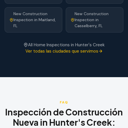
New Construction
New Construction
Inspection
in
Maitland
,
Inspection
in
FL
Casselberry
, FL
All Home Inspections in
Hunter's Creek
Ver todas las ciudades que servimos
FAQ
Inspección de Construcción
Nueva
in
Hunter's Creek
: