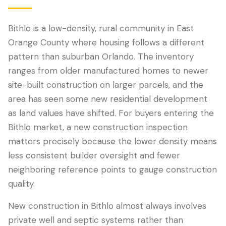
Bithlo is a low-density, rural community in East
Orange County where housing follows a different
pattern than suburban Orlando. The inventory
ranges from older manufactured homes to newer
site-built construction on larger parcels, and the
area has seen some new residential development
as land values have shifted. For buyers entering the
Bithlo market, a new construction inspection
LANGUAGE
matters precisely because the lower density means
English
Português
Español
中文
✓
less consistent builder oversight and fewer
neighboring reference points to gauge construction
407-205-7228
quality.
Agendar Inspección
New construction in Bithlo almost always involves
private well and septic systems rather than