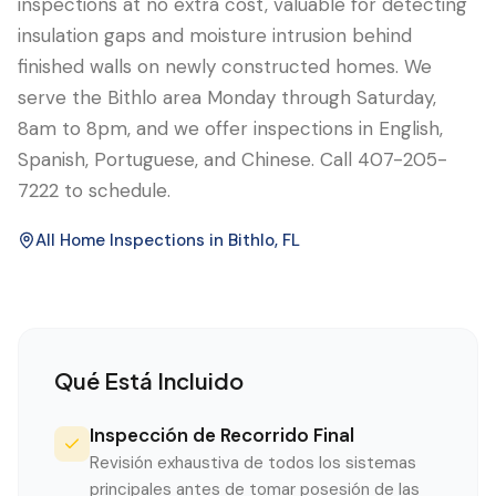
inspections at no extra cost, valuable for detecting
insulation gaps and moisture intrusion behind
finished walls on newly constructed homes. We
serve the Bithlo area Monday through Saturday,
8am to 8pm, and we offer inspections in English,
Spanish, Portuguese, and Chinese. Call 407-205-
7222 to schedule.
All Home Inspections in
Bithlo
, FL
Qué Está Incluido
Inspección de Recorrido Final
Revisión exhaustiva de todos los sistemas
principales antes de tomar posesión de las