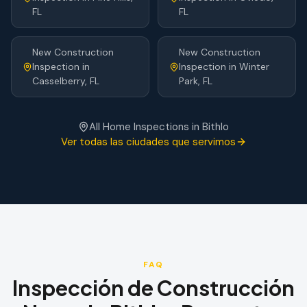
FL
FL
New Construction
New Construction
Inspection
in
Inspection
in
Winter
Casselberry
, FL
Park
, FL
All Home Inspections in
Bithlo
Ver todas las ciudades que servimos
FAQ
Inspección de Construcción