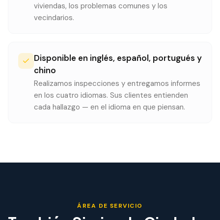
viviendas, los problemas comunes y los
vecindarios.
Disponible en inglés, español, portugués y
chino
Realizamos inspecciones y entregamos informes
en los cuatro idiomas. Sus clientes entienden
cada hallazgo — en el idioma en que piensan.
ÁREA DE SERVICIO