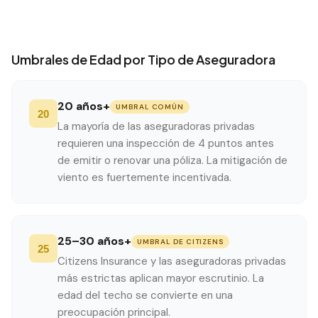
Umbrales de Edad por Tipo de Aseguradora
20 años+
UMBRAL COMÚN
20
La mayoría de las aseguradoras privadas
requieren una inspección de 4 puntos antes
de emitir o renovar una póliza. La mitigación de
viento es fuertemente incentivada.
25–30 años+
UMBRAL DE CITIZENS
25
Citizens Insurance y las aseguradoras privadas
más estrictas aplican mayor escrutinio. La
edad del techo se convierte en una
preocupación principal.