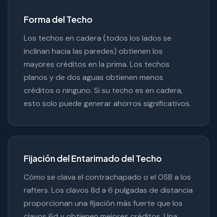
Forma del Techo
Los techos en cadera (todos los lados se
inclinan hacia las paredes) obtienen los
mayores créditos en la prima. Los techos
planos y de dos aguas obtienen menos
créditos o ninguno. Si su techo es en cadera,
esto solo puede generar ahorros significativos.
Fijación del Entarimado del Techo
Cómo se clava el contrachapado o el OSB a los
rafters. Los clavos 8d a 6 pulgadas de distancia
proporcionan una fijación más fuerte que los
clavos 6d y obtienen mejores créditos. Una