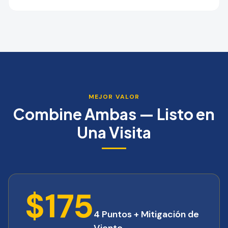
MEJOR VALOR
Combine Ambas — Listo en
Una Visita
$175
4 Puntos + Mitigación de