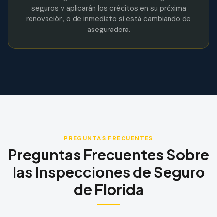
seguros y aplicarán los créditos en su próxima
renovación, o de inmediato si está cambiando de
aseguradora.
PREGUNTAS FRECUENTES
Preguntas Frecuentes Sobre
las Inspecciones de Seguro
de Florida