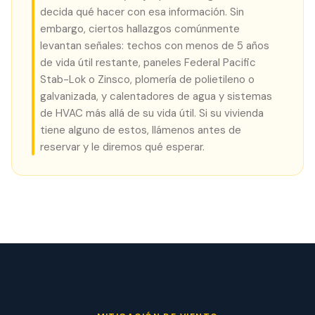
decida qué hacer con esa información. Sin
embargo, ciertos hallazgos comúnmente
levantan señales: techos con menos de 5 años
de vida útil restante, paneles Federal Pacific
Stab-Lok o Zinsco, plomería de polietileno o
galvanizada, y calentadores de agua y sistemas
de HVAC más allá de su vida útil. Si su vivienda
tiene alguno de estos, llámenos antes de
reservar y le diremos qué esperar.