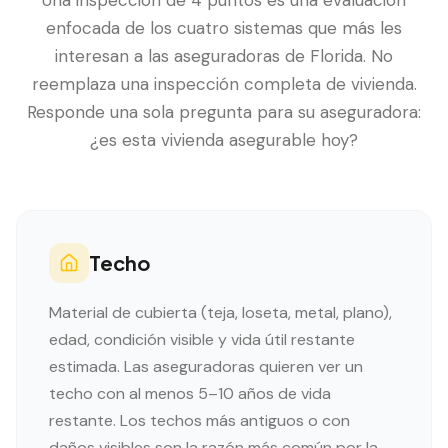
Una inspección de 4 puntos es una evaluación
enfocada de los cuatro sistemas que más les
interesan a las aseguradoras de Florida. No
reemplaza una inspección completa de vivienda.
Responde una sola pregunta para su aseguradora:
¿es esta vivienda asegurable hoy?
Techo
Material de cubierta (teja, loseta, metal, plano),
edad, condición visible y vida útil restante
estimada. Las aseguradoras quieren ver un
techo con al menos 5–10 años de vida
restante. Los techos más antiguos o con
daños visibles son la razón más común por la