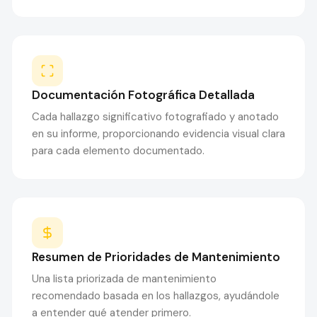
Documentación Fotográfica Detallada
Cada hallazgo significativo fotografiado y anotado
en su informe, proporcionando evidencia visual clara
para cada elemento documentado.
Resumen de Prioridades de Mantenimiento
Una lista priorizada de mantenimiento
recomendado basada en los hallazgos, ayudándole
a entender qué atender primero.