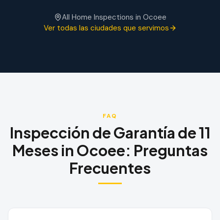
All Home Inspections in
Ocoee
Ver todas las ciudades que servimos
FAQ
Inspección de Garantía de 11
Meses
in
Ocoee
:
Preguntas
Frecuentes