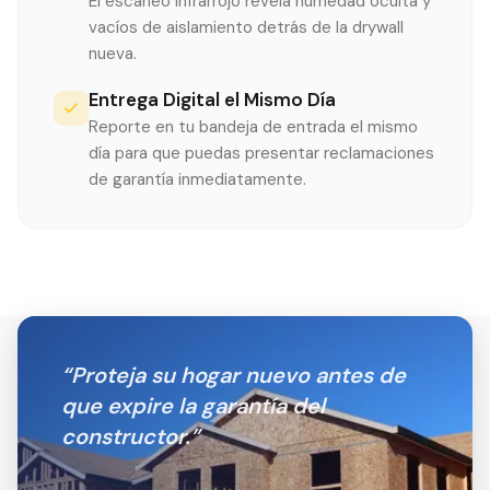
El escaneo infrarrojo revela humedad oculta y
vacíos de aislamiento detrás de la drywall
nueva.
Entrega Digital el Mismo Día
Reporte en tu bandeja de entrada el mismo
día para que puedas presentar reclamaciones
de garantía inmediatamente.
“
Proteja su hogar nuevo antes de
que expire la garantía del
constructor.
”