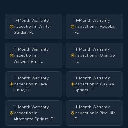
11-Month Warranty
11-Month Warranty
Inspection
in
Winter
Inspection
in
Apopka
,
Garden
, FL
FL
11-Month Warranty
11-Month Warranty
Inspection
in
Inspection
in
Orlando
,
Windermere
, FL
FL
11-Month Warranty
11-Month Warranty
Inspection
in
Lake
Inspection
in
Wekiwa
Butler
, FL
Springs
, FL
11-Month Warranty
11-Month Warranty
Inspection
in
Inspection
in
Pine Hills
,
Altamonte Springs
, FL
FL