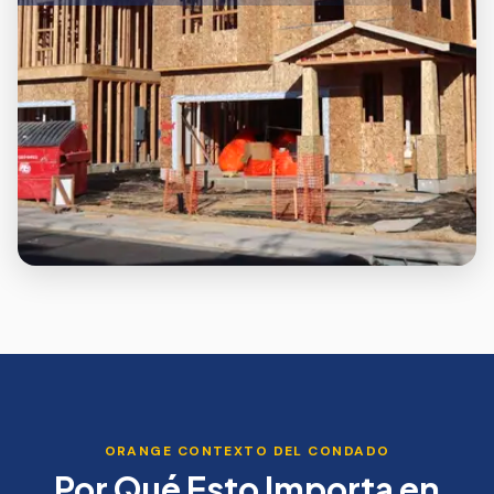
ORANGE
CONTEXTO DEL CONDADO
Por Qué Esto Importa en