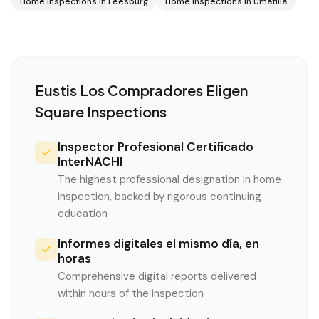
Home Inspections in
Leesburg
Home Inspections in
Umatilla
Eustis
Los Compradores Eligen
Square Inspections
Inspector Profesional Certificado
InterNACHI
The highest professional designation in home
inspection, backed by rigorous continuing
education
Informes digitales el mismo día, en
horas
Comprehensive digital reports delivered
within hours of the inspection