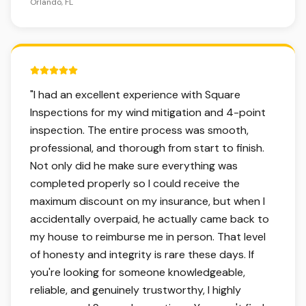
Orlando, FL
5 out of 5 stars.
"
I had an excellent experience with Square
Inspections for my wind mitigation and 4-point
inspection. The entire process was smooth,
professional, and thorough from start to finish.
Not only did he make sure everything was
completed properly so I could receive the
maximum discount on my insurance, but when I
accidentally overpaid, he actually came back to
my house to reimburse me in person. That level
of honesty and integrity is rare these days. If
you're looking for someone knowledgeable,
reliable, and genuinely trustworthy, I highly