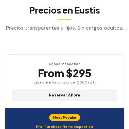
Precios en
Eustis
Precios transparentes y fijos. Sin cargos ocultos.
Condo Inspection
From $295
base price for units under 2,000 sq ft
Reservar Ahora
Most Popular
Pre-Purchase Home Inspection