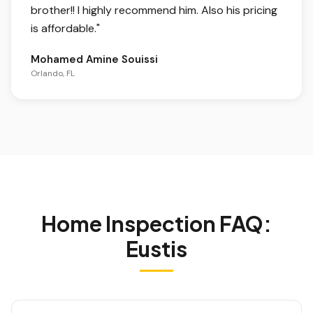
brother!! I highly recommend him. Also his pricing
is affordable.
"
Mohamed Amine Souissi
Orlando, FL
Home Inspection FAQ:
Eustis