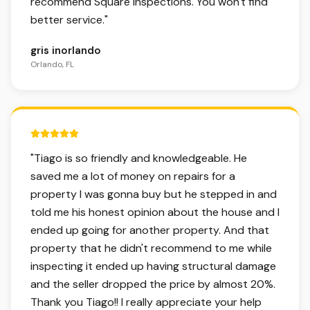
recommend Square Inspections. You won't find
better service.
"
gris inorlando
Orlando, FL
5 out of 5 stars.
"
Tiago is so friendly and knowledgeable. He
saved me a lot of money on repairs for a
property I was gonna buy but he stepped in and
told me his honest opinion about the house and I
ended up going for another property. And that
property that he didn't recommend to me while
inspecting it ended up having structural damage
and the seller dropped the price by almost 20%.
Thank you Tiago!! I really appreciate your help