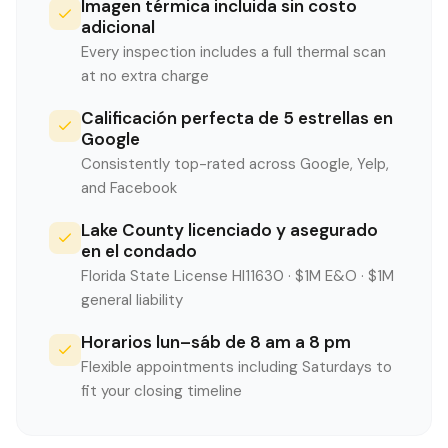
Imagen térmica incluida sin costo
adicional
Every inspection includes a full thermal scan
at no extra charge
Calificación perfecta de 5 estrellas en
Google
Consistently top-rated across Google, Yelp,
and Facebook
Lake County licenciado y asegurado
en el condado
Florida State License HI11630 · $1M E&O · $1M
general liability
Horarios lun–sáb de 8 am a 8 pm
Flexible appointments including Saturdays to
fit your closing timeline