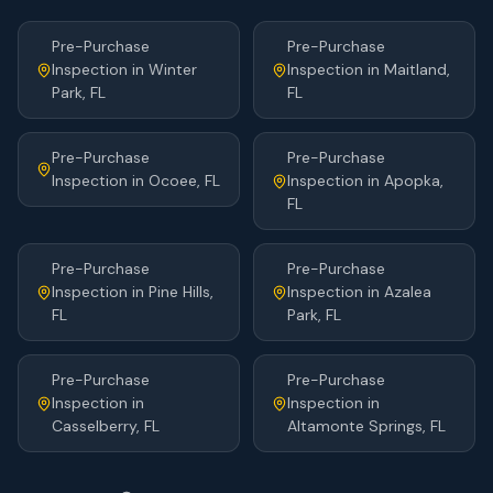
Pre-Purchase
Pre-Purchase
Inspection
in
Winter
Inspection
in
Maitland
,
Park
, FL
FL
Pre-Purchase
Pre-Purchase
Inspection
in
Ocoee
, FL
Inspection
in
Apopka
,
FL
Pre-Purchase
Pre-Purchase
Inspection
in
Pine Hills
,
Inspection
in
Azalea
FL
Park
, FL
Pre-Purchase
Pre-Purchase
Inspection
in
Inspection
in
Casselberry
, FL
Altamonte Springs
, FL