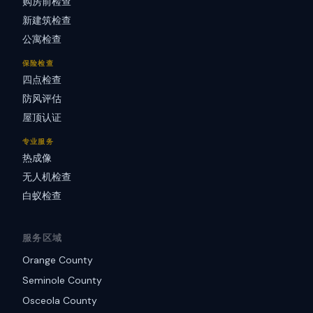
购房前检查
新建筑检查
公寓检查
保险检查
四点检查
防风评估
屋顶认证
专业服务
热成像
无人机检查
白蚁检查
服务区域
Orange County
Seminole County
Osceola County