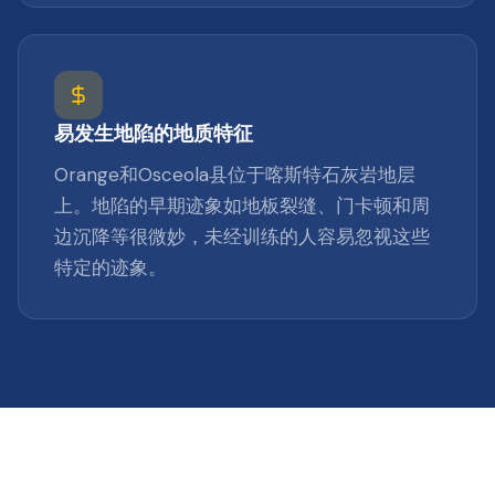
易发生地陷的地质特征
Orange和Osceola县位于喀斯特石灰岩地层
上。地陷的早期迹象如地板裂缝、门卡顿和周
边沉降等很微妙，未经训练的人容易忽视这些
特定的迹象。