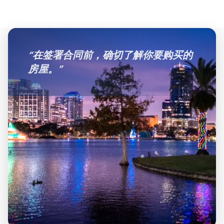
“
在签署合同前，确切了解你要购买的
房屋。
”