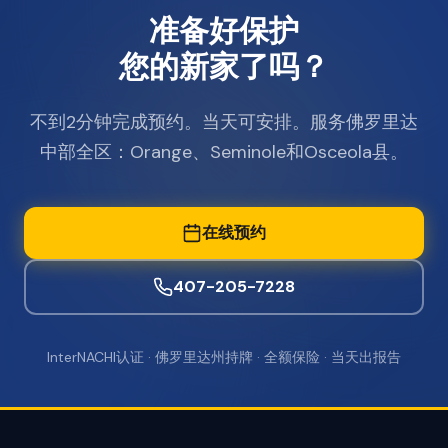
准备好保护
您的新家了吗？
不到2分钟完成预约。当天可安排。服务佛罗里达
中部全区：Orange、Seminole和Osceola县。
在线预约
407-205-7228
InterNACHI认证 · 佛罗里达州持牌 · 全额保险 · 当天出报告