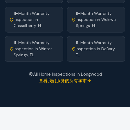
11-Month Warranty
11-Month Warranty
Inspection
in
Inspection
in
Wekiwa
Casselberry
, FL
Springs
, FL
11-Month Warranty
11-Month Warranty
Inspection
in
Winter
Inspection
in
DeBary
,
Springs
, FL
FL
All Home Inspections in
Longwood
查看我们服务的所有城市