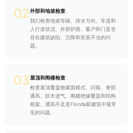
02
外部和地坡检查
我们检查地坡等级、排水方向、车道和
人行道状况、外部护面、窗户和门是否
存在建筑缺陷、沉降和安装不当的问
题。
03
屋顶和阁楼检查
检查屋顶覆盖物紧固模式、闪烁、脊部
通风、软木进气、阁楼绝缘覆盖和结构
框架。通风不足是Florida新建筑中最常
见的问题。