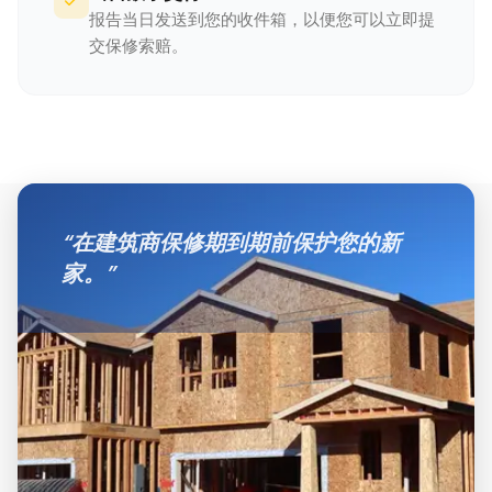
报告当日发送到您的收件箱，以便您可以立即提
交保修索赔。
“
在建筑商保修期到期前保护您的新
家。
”