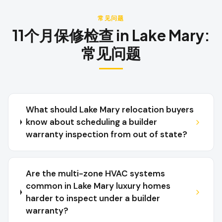
常见问题
11个月保修检查
in
Lake Mary
:
常见问题
What should Lake Mary relocation buyers
know about scheduling a builder
warranty inspection from out of state?
Are the multi-zone HVAC systems
common in Lake Mary luxury homes
harder to inspect under a builder
warranty?