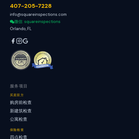
407-205-7228
info@squareinspections.com
微信
: squareinspections
Orlando, FL
服务项目
买卖双方
购房前检查
新建筑检查
公寓检查
保险检查
四点检查