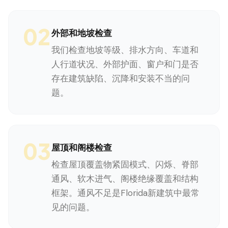
02
外部和地坡检查
我们检查地坡等级、排水方向、车道和
人行道状况、外部护面、窗户和门是否
存在建筑缺陷、沉降和安装不当的问
题。
03
屋顶和阁楼检查
检查屋顶覆盖物紧固模式、闪烁、脊部
通风、软木进气、阁楼绝缘覆盖和结构
框架。通风不足是Florida新建筑中最常
见的问题。