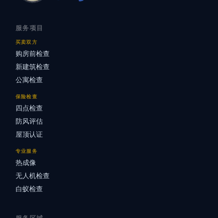
服务项目
买卖双方
购房前检查
新建筑检查
公寓检查
保险检查
四点检查
防风评估
屋顶认证
专业服务
热成像
无人机检查
白蚁检查