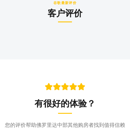
谷歌最新评价
客户评价
LANGUAGE
English
Português
Español
中文
✓
有很好的体验？
407-205-7228
预约检查
您的评价帮助佛罗里达中部其他购房者找到值得信赖