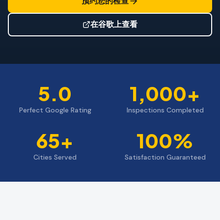
预约您的检查
防风检查
屋顶认证
在谷歌上查看
专业服务
年度维护
飓风后安全检查
5.0
1,000+
热成像
Perfect Google Rating
Inspections Completed
无人机检查
65+
100%
白蚁检查
Cities Served
Satisfaction Guaranteed