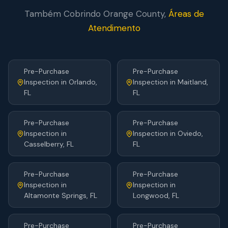
Também Cobrindo
Orange
County,
Áreas de
Atendimento
Pre-Purchase
Pre-Purchase
Inspection
in
Orlando
,
Inspection
in
Maitland
,
FL
FL
Pre-Purchase
Pre-Purchase
Inspection
in
Inspection
in
Oviedo
,
Casselberry
, FL
FL
Pre-Purchase
Pre-Purchase
Inspection
in
Inspection
in
Altamonte Springs
, FL
Longwood
, FL
Pre-Purchase
Pre-Purchase