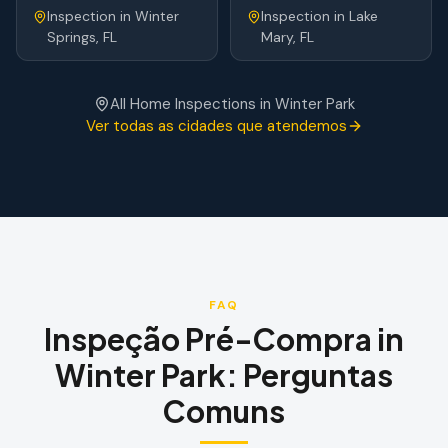
Inspection
in
Winter
Inspection
in
Lake
Springs
, FL
Mary
, FL
All Home Inspections in
Winter Park
Ver todas as cidades que atendemos
FAQ
Inspeção Pré-Compra
in
Winter Park
:
Perguntas
Comuns