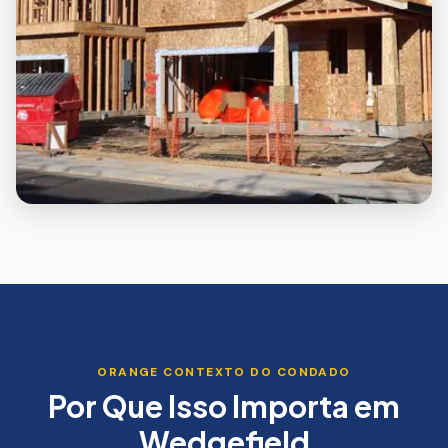
ORANGE
CONTEXTO DO CONDADO
Por Que Isso Importa em
Wedgefield