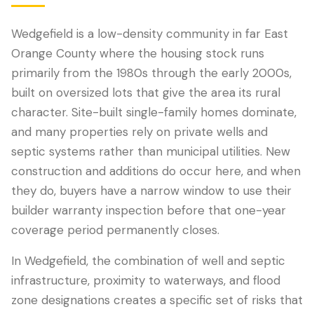
Wedgefield is a low-density community in far East
Orange County where the housing stock runs
primarily from the 1980s through the early 2000s,
built on oversized lots that give the area its rural
character. Site-built single-family homes dominate,
and many properties rely on private wells and
septic systems rather than municipal utilities. New
construction and additions do occur here, and when
LANGUAGE
they do, buyers have a narrow window to use their
English
Português
Español
中文
✓
builder warranty inspection before that one-year
coverage period permanently closes.
407-205-7228
In Wedgefield, the combination of well and septic
infrastructure, proximity to waterways, and flood
Agendar Inspeção
zone designations creates a specific set of risks that