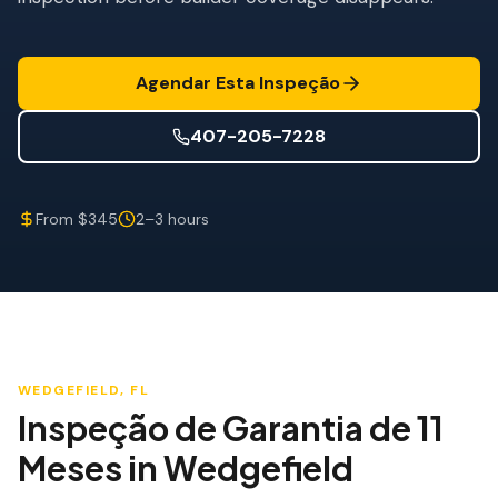
Mitigação de Vento
Certificação de Telhado
Agendar Esta Inspeção
SERVIÇOS ESPECIALIZADOS
407-205-7228
Manutenção Anual
Segurança Pós-Furacão
From $345
2–3 hours
Imagem Térmica
Inspeção por Drone
Inspeção de Cupim
WEDGEFIELD
, FL
Inspeção de Garantia de 11
Meses
in
Wedgefield