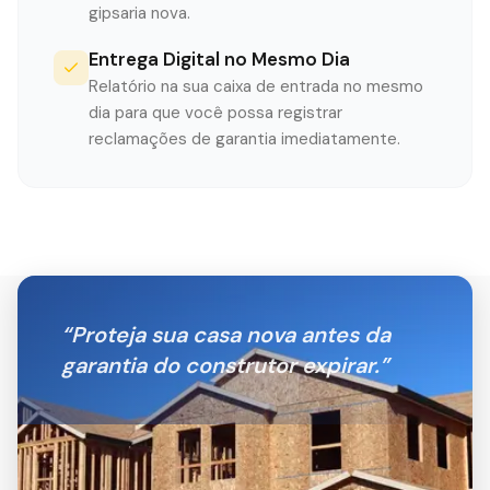
gipsaria nova.
Entrega Digital no Mesmo Dia
Relatório na sua caixa de entrada no mesmo
dia para que você possa registrar
reclamações de garantia imediatamente.
“
Proteja sua casa nova antes da
garantia do construtor expirar.
”