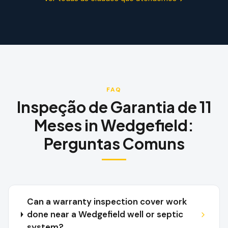
FAQ
Inspeção de Garantia de 11
Meses
in
Wedgefield
:
Perguntas Comuns
Can a warranty inspection cover work
done near a Wedgefield well or septic
system?