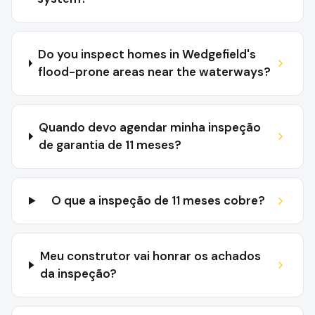
Do you inspect homes in Wedgefield's
flood-prone areas near the waterways?
Quando devo agendar minha inspeção
de garantia de 11 meses?
O que a inspeção de 11 meses cobre?
Meu construtor vai honrar os achados
da inspeção?