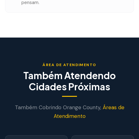
pensam.
ÁREA DE ATENDIMENTO
Também Atendendo
Cidades Próximas
Também Cobrindo
Orange
County,
Áreas de
Atendimento